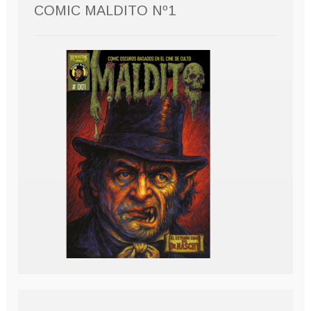
COMIC MALDITO Nº1