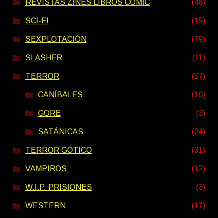
REVISTAS ZINES LIBROS COMIC
(48)
SCI-FI
(15)
SEXPLOTACIÓN
(79)
SLASHER
(11)
TERROR
(57)
CANÍBALES
(10)
GORE
(3)
SATÁNICAS
(24)
TERROR GÓTICO
(31)
VAMPIROS
(12)
W.I.P. PRISIONES
(3)
WESTERN
(17)