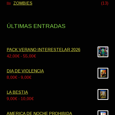
ZOMBIES
(13)
ÚLTIMAS ENTRADAS
PACK VERANO INTERESTELAR 2026
Rango
42,00
€
-
55,00
€
de
precios:
DIA DE VIOLENCIA
desde
Rango
8,00
€
-
9,00
€
42,00€
de
hasta
precios:
LA BESTIA
55,00€
desde
Rango
9,00
€
-
10,00
€
8,00€
de
hasta
precios:
AMERICA DE NOCHE PROHIBIDA