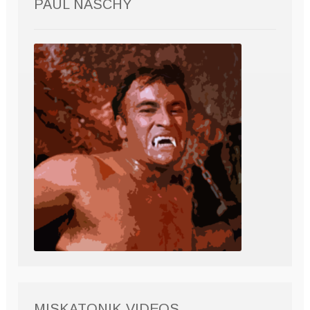
PAUL NASCHY
MISKATONIK VIDEOS