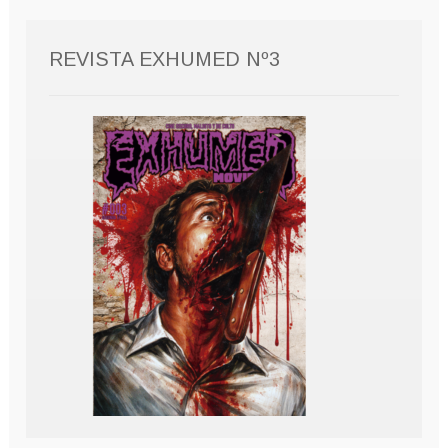
REVISTA EXHUMED Nº3