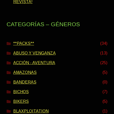
REVISTA!
CATEGORÍAS – GÉNEROS
**PACKS**
(34)
ABUSO Y VENGANZA
(13)
ACCIÓN - AVENTURA
(25)
AMAZONAS
(5)
BANDERAS
(0)
BICHOS
(7)
BIKERS
(5)
BLAXPLOITATION
(1)