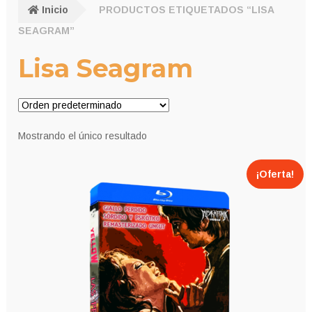
Inicio
PRODUCTOS ETIQUETADOS “LISA
SEAGRAM”
Lisa Seagram
Mostrando el único resultado
¡Oferta!