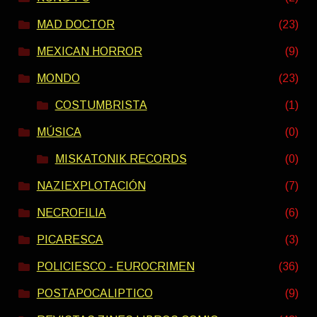
MAD DOCTOR
(23)
MEXICAN HORROR
(9)
MONDO
(23)
COSTUMBRISTA
(1)
MÚSICA
(0)
MISKATONIK RECORDS
(0)
NAZIEXPLOTACIÓN
(7)
NECROFILIA
(6)
PICARESCA
(3)
POLICIESCO - EUROCRIMEN
(36)
POSTAPOCALIPTICO
(9)