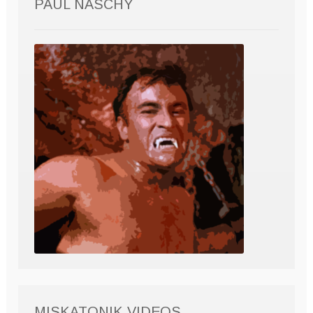
PAUL NASCHY
MISKATONIK VIDEOS