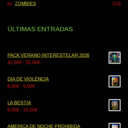
ZOMBIES
(13)
ÚLTIMAS ENTRADAS
PACK VERANO INTERESTELAR 2026
Rango
42,00
€
-
55,00
€
de
precios:
DIA DE VIOLENCIA
desde
Rango
8,00
€
-
9,00
€
42,00€
de
hasta
precios:
LA BESTIA
55,00€
desde
Rango
9,00
€
-
10,00
€
8,00€
de
hasta
precios:
AMERICA DE NOCHE PROHIBIDA