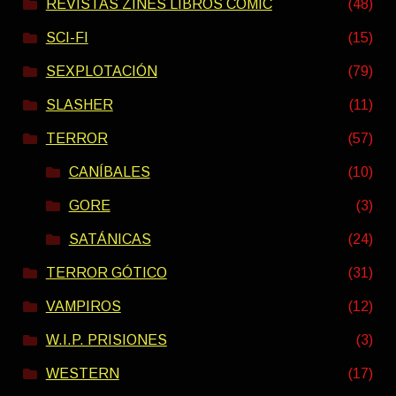
REVISTAS ZINES LIBROS COMIC
(48)
SCI-FI
(15)
SEXPLOTACIÓN
(79)
SLASHER
(11)
TERROR
(57)
CANÍBALES
(10)
GORE
(3)
SATÁNICAS
(24)
TERROR GÓTICO
(31)
VAMPIROS
(12)
W.I.P. PRISIONES
(3)
WESTERN
(17)