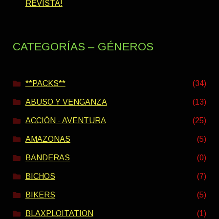
REVISTA!
CATEGORÍAS – GÉNEROS
**PACKS**
(34)
ABUSO Y VENGANZA
(13)
ACCIÓN - AVENTURA
(25)
AMAZONAS
(5)
BANDERAS
(0)
BICHOS
(7)
BIKERS
(5)
BLAXPLOITATION
(1)