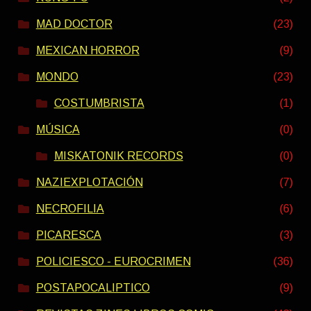
MAD DOCTOR
(23)
MEXICAN HORROR
(9)
MONDO
(23)
COSTUMBRISTA
(1)
MÚSICA
(0)
MISKATONIK RECORDS
(0)
NAZIEXPLOTACIÓN
(7)
NECROFILIA
(6)
PICARESCA
(3)
POLICIESCO - EUROCRIMEN
(36)
POSTAPOCALIPTICO
(9)