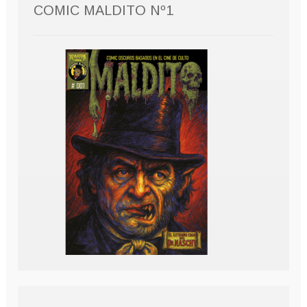
COMIC MALDITO Nº1