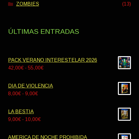
ZOMBIES
(13)
ÚLTIMAS ENTRADAS
PACK VERANO INTERESTELAR 2026
Rango
42,00
€
-
55,00
€
de
precios:
DIA DE VIOLENCIA
desde
Rango
8,00
€
-
9,00
€
42,00€
de
hasta
precios:
LA BESTIA
55,00€
desde
Rango
9,00
€
-
10,00
€
8,00€
de
hasta
precios:
AMERICA DE NOCHE PROHIBIDA