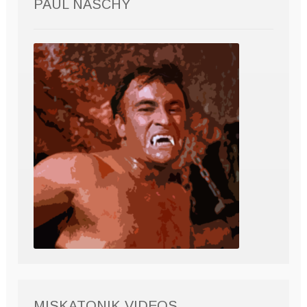
PAUL NASCHY
MISKATONIK VIDEOS