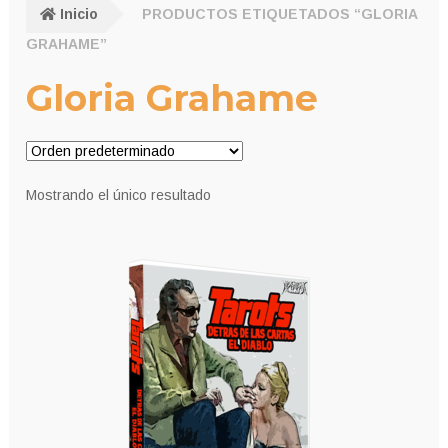
Inicio
PRODUCTOS ETIQUETADOS “GLORIA
GRAHAME”
Gloria Grahame
Mostrando el único resultado