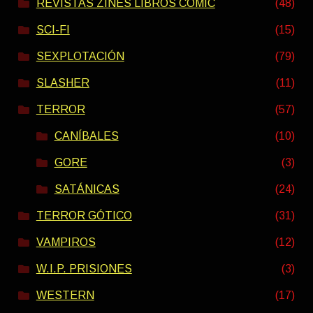
REVISTAS ZINES LIBROS COMIC
(48)
SCI-FI
(15)
SEXPLOTACIÓN
(79)
SLASHER
(11)
TERROR
(57)
CANÍBALES
(10)
GORE
(3)
SATÁNICAS
(24)
TERROR GÓTICO
(31)
VAMPIROS
(12)
W.I.P. PRISIONES
(3)
WESTERN
(17)