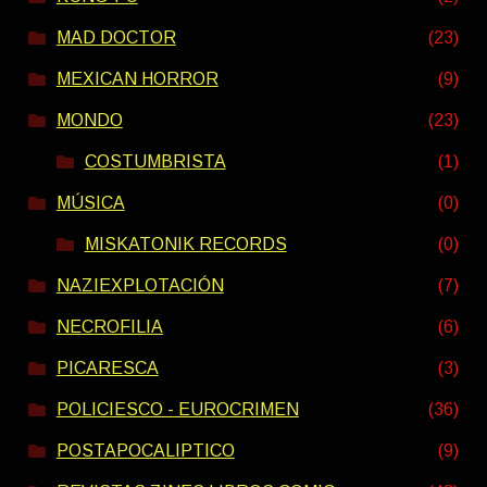
MAD DOCTOR
(23)
MEXICAN HORROR
(9)
MONDO
(23)
COSTUMBRISTA
(1)
MÚSICA
(0)
MISKATONIK RECORDS
(0)
NAZIEXPLOTACIÓN
(7)
NECROFILIA
(6)
PICARESCA
(3)
POLICIESCO - EUROCRIMEN
(36)
POSTAPOCALIPTICO
(9)