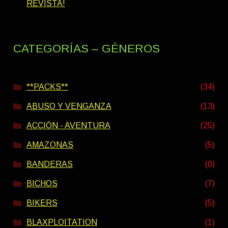
REVISTA!
CATEGORÍAS – GÉNEROS
**PACKS**
(34)
ABUSO Y VENGANZA
(13)
ACCIÓN - AVENTURA
(25)
AMAZONAS
(5)
BANDERAS
(0)
BICHOS
(7)
BIKERS
(5)
BLAXPLOITATION
(1)