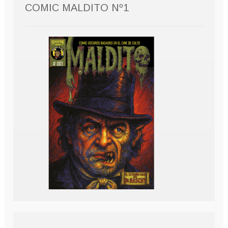
COMIC MALDITO Nº1