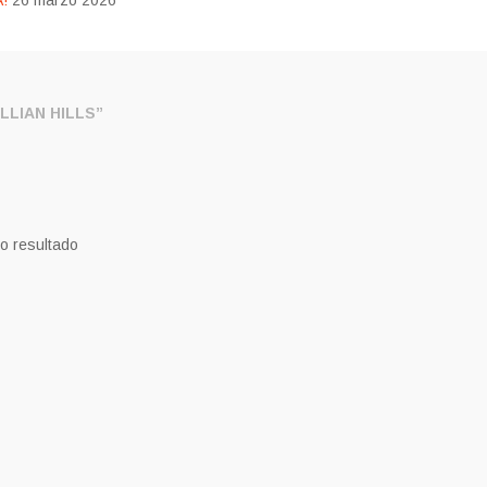
!
26 marzo 2026
LIAN HILLS”
o resultado