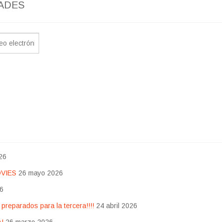
ADES
26
OVIES
26 mayo 2026
26
eparados para la tercera!!!!
24 abril 2026