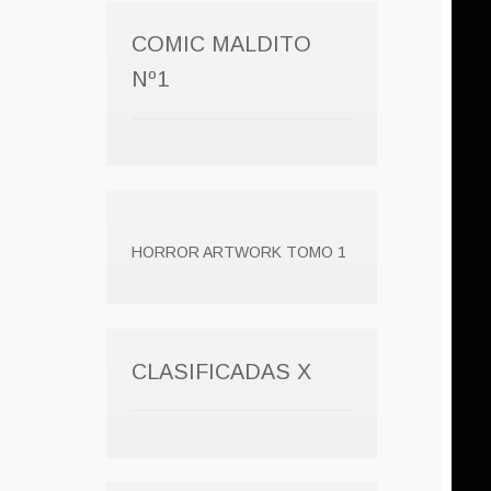
COMIC MALDITO
Nº1
HORROR ARTWORK TOMO 1
CLASIFICADAS X