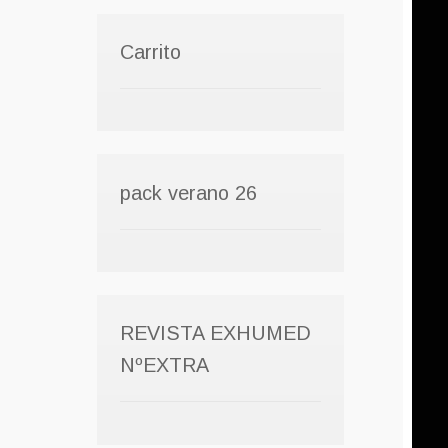
Carrito
pack verano 26
REVISTA EXHUMED
NºEXTRA