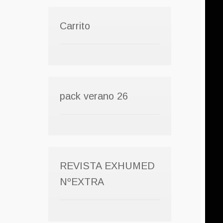
Carrito
pack verano 26
REVISTA EXHUMED
NºEXTRA