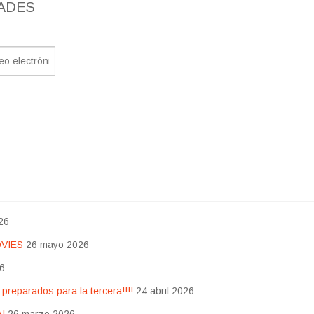
ADES
26
OVIES
26 mayo 2026
26
eparados para la tercera!!!!
24 abril 2026