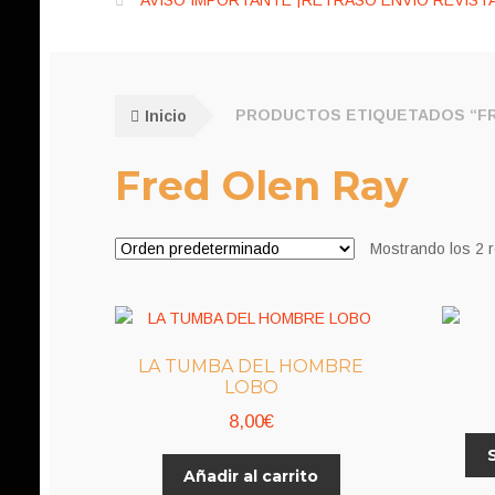
AVISO IMPORTANTE ¡RETRASO ENVÍO REVISTA
Inicio
PRODUCTOS ETIQUETADOS “FR
Fred Olen Ray
Mostrando los 2 
LA TUMBA DEL HOMBRE
LOBO
8,00
€
Añadir al carrito