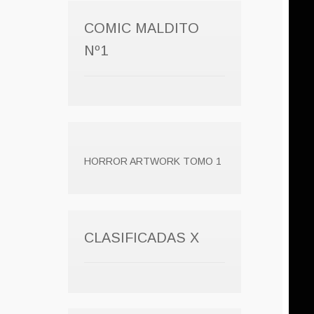
COMIC MALDITO
Nº1
HORROR ARTWORK TOMO 1
CLASIFICADAS X