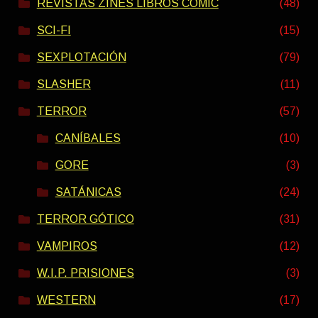
REVISTAS ZINES LIBROS COMIC
(48)
SCI-FI
(15)
SEXPLOTACIÓN
(79)
SLASHER
(11)
TERROR
(57)
CANÍBALES
(10)
GORE
(3)
SATÁNICAS
(24)
TERROR GÓTICO
(31)
VAMPIROS
(12)
W.I.P. PRISIONES
(3)
WESTERN
(17)