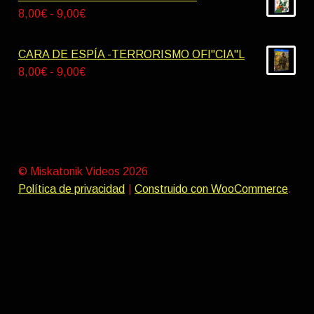
9,00€
desde
Rango
8,00
€
-
9,00
€
9,00€
de
hasta
precios:
CARA DE ESPÍA -TERRORISMO OFI"CIA"L
10,00€
desde
Rango
8,00
€
-
9,00
€
8,00€
de
hasta
precios:
9,00€
desde
8,00€
hasta
© Miskatonik Videos 2026
9,00€
Política de privacidad
Construido con WooCommerce
.