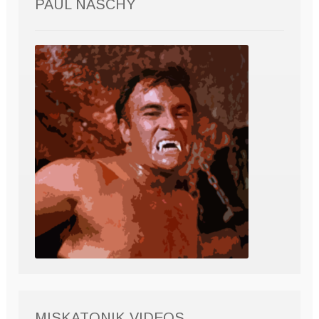
PAUL NASCHY
MISKATONIK VIDEOS