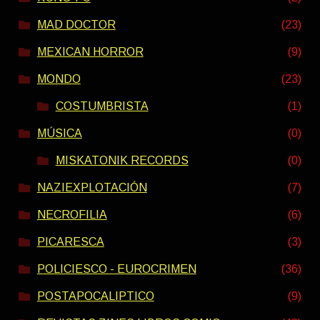
MAD DOCTOR
(23)
MEXICAN HORROR
(9)
MONDO
(23)
COSTUMBRISTA
(1)
MÚSICA
(0)
MISKATONIK RECORDS
(0)
NAZIEXPLOTACIÓN
(7)
NECROFILIA
(6)
PICARESCA
(3)
POLICIESCO - EUROCRIMEN
(36)
POSTAPOCALIPTICO
(9)