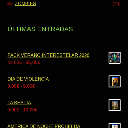
ZOMBIES
(13)
ÚLTIMAS ENTRADAS
PACK VERANO INTERESTELAR 2026
Rango
42,00
€
-
55,00
€
de
precios:
DIA DE VIOLENCIA
desde
Rango
8,00
€
-
9,00
€
42,00€
de
hasta
precios:
LA BESTIA
55,00€
desde
Rango
9,00
€
-
10,00
€
8,00€
de
hasta
precios:
AMERICA DE NOCHE PROHIBIDA