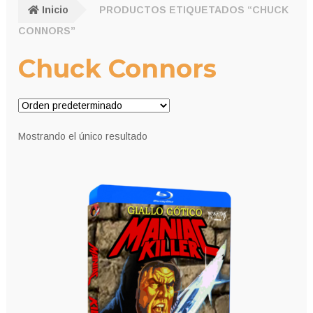
Inicio
PRODUCTOS ETIQUETADOS “CHUCK
CONNORS”
Chuck Connors
Mostrando el único resultado