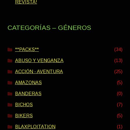
REVISTA!
CATEGORÍAS – GÉNEROS
**PACKS**
(34)
ABUSO Y VENGANZA
(13)
ACCIÓN - AVENTURA
(25)
AMAZONAS
(5)
BANDERAS
(0)
BICHOS
(7)
BIKERS
(5)
BLAXPLOITATION
(1)