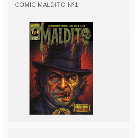
COMIC MALDITO Nº1