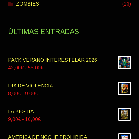
ZOMBIES
(13)
ÚLTIMAS ENTRADAS
PACK VERANO INTERESTELAR 2026
Rango
42,00
€
-
55,00
€
de
precios:
DIA DE VIOLENCIA
desde
Rango
8,00
€
-
9,00
€
42,00€
de
hasta
precios:
LA BESTIA
55,00€
desde
Rango
9,00
€
-
10,00
€
8,00€
de
hasta
precios:
AMERICA DE NOCHE PROHIBIDA