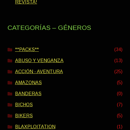
REVISTA!
CATEGORÍAS – GÉNEROS
**PACKS**
(34)
ABUSO Y VENGANZA
(13)
ACCIÓN - AVENTURA
(25)
AMAZONAS
(5)
BANDERAS
(0)
BICHOS
(7)
BIKERS
(5)
BLAXPLOITATION
(1)