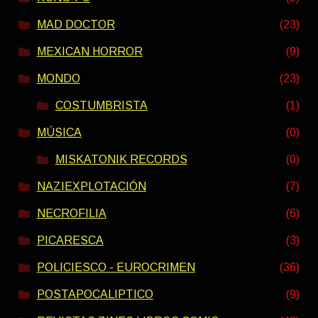
MAD DOCTOR
(23)
MEXICAN HORROR
(9)
MONDO
(23)
COSTUMBRISTA
(1)
MÚSICA
(0)
MISKATONIK RECORDS
(0)
NAZIEXPLOTACIÓN
(7)
NECROFILIA
(6)
PICARESCA
(3)
POLICIESCO - EUROCRIMEN
(36)
POSTAPOCALIPTICO
(9)