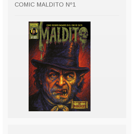
COMIC MALDITO Nº1