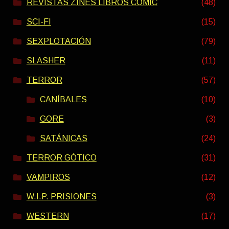
REVISTAS ZINES LIBROS COMIC
(48)
SCI-FI
(15)
SEXPLOTACIÓN
(79)
SLASHER
(11)
TERROR
(57)
CANÍBALES
(10)
GORE
(3)
SATÁNICAS
(24)
TERROR GÓTICO
(31)
VAMPIROS
(12)
W.I.P. PRISIONES
(3)
WESTERN
(17)