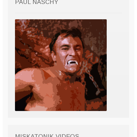
PAUL NASCHY
MISKATONIK VIDEOS