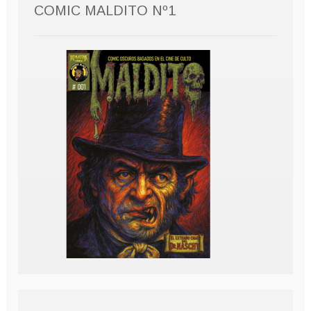
COMIC MALDITO Nº1