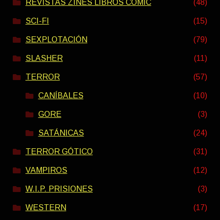
REVISTAS ZINES LIBROS COMIC
(48)
SCI-FI
(15)
SEXPLOTACIÓN
(79)
SLASHER
(11)
TERROR
(57)
CANÍBALES
(10)
GORE
(3)
SATÁNICAS
(24)
TERROR GÓTICO
(31)
VAMPIROS
(12)
W.I.P. PRISIONES
(3)
WESTERN
(17)