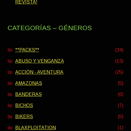
REVISTA!
CATEGORÍAS – GÉNEROS
**PACKS**
(34)
ABUSO Y VENGANZA
(13)
ACCIÓN - AVENTURA
(25)
AMAZONAS
(5)
BANDERAS
(0)
BICHOS
(7)
BIKERS
(5)
BLAXPLOITATION
(1)