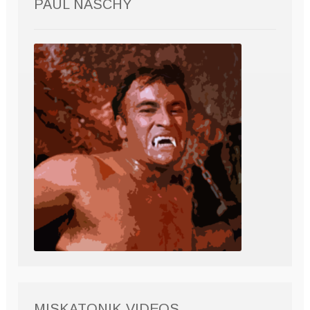
PAUL NASCHY
MISKATONIK VIDEOS