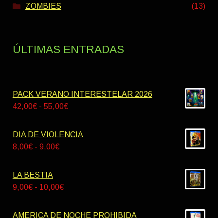
ZOMBIES
(13)
ÚLTIMAS ENTRADAS
PACK VERANO INTERESTELAR 2026
Rango
42,00
€
-
55,00
€
de
precios:
DIA DE VIOLENCIA
desde
Rango
8,00
€
-
9,00
€
42,00€
de
hasta
precios:
LA BESTIA
55,00€
desde
Rango
9,00
€
-
10,00
€
8,00€
de
hasta
precios:
AMERICA DE NOCHE PROHIBIDA