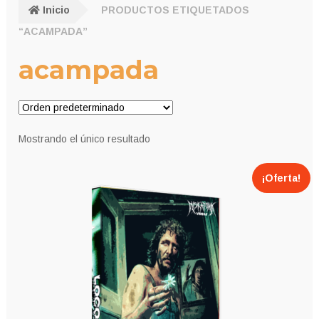
Inicio
PRODUCTOS ETIQUETADOS
“ACAMPADA”
acampada
Mostrando el único resultado
¡Oferta!