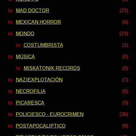
MAD DOCTOR
(23)
MEXICAN HORROR
(9)
MONDO
(23)
COSTUMBRISTA
(1)
MÚSICA
(0)
MISKATONIK RECORDS
(0)
NAZIEXPLOTACIÓN
(7)
NECROFILIA
(6)
PICARESCA
(3)
POLICIESCO - EUROCRIMEN
(36)
POSTAPOCALIPTICO
(9)