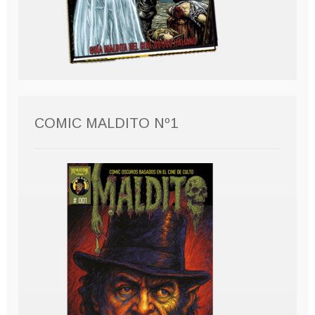
COMIC MALDITO Nº1