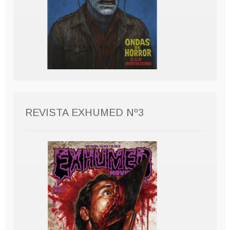
REVISTA EXHUMED Nº3