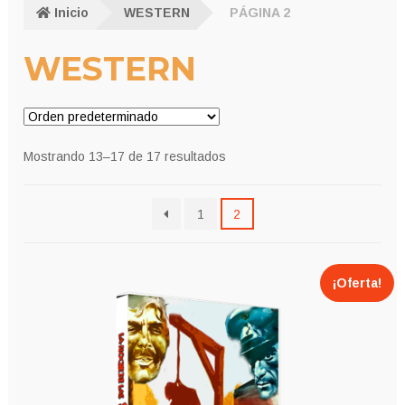
Inicio
WESTERN
PÁGINA 2
WESTERN
Mostrando 13–17 de 17 resultados
1
2
¡Oferta!