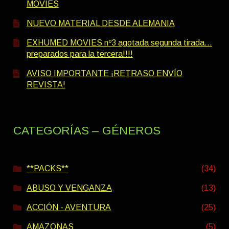
MOVIES
NUEVO MATERIAL DESDE ALEMANIA
EXHUMED MOVIES nº3 agotada segunda tirada…
preparados para la tercera!!!!
AVISO IMPORTANTE ¡RETRASO ENVÍO
REVISTA!
CATEGORÍAS – GÉNEROS
**PACKS**
(34)
ABUSO Y VENGANZA
(13)
ACCIÓN - AVENTURA
(25)
AMAZONAS
(5)