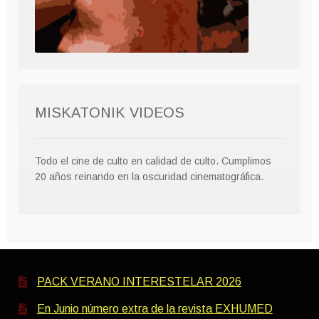
MISKATONIK VIDEOS
Todo el cine de culto en calidad de culto. Cumplimos
20 años reinando en la oscuridad cinematográfica.
PACK VERANO INTERESTELAR 2026
En Junio número extra de la revista EXHUMED