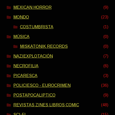
MEXICAN HORROR
(9)
MONDO
(23)
COSTUMBRISTA
(1)
MÚSICA
(0)
MISKATONIK RECORDS
(0)
NAZIEXPLOTACIÓN
(7)
NECROFILIA
(6)
PICARESCA
(3)
POLICIESCO - EUROCRIMEN
(36)
POSTAPOCALIPTICO
(9)
REVISTAS ZINES LIBROS COMIC
(48)
SCI-FI
(15)