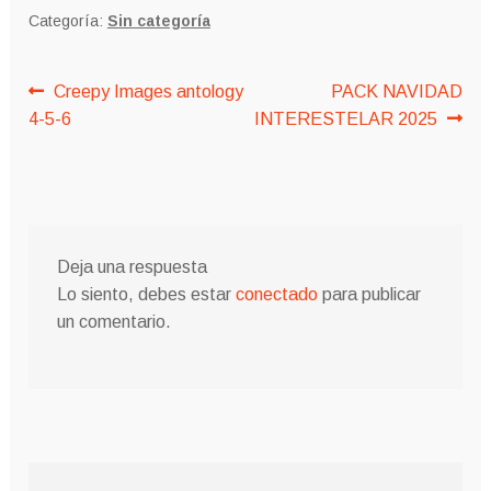
Categoría:
Sin categoría
Navegación
Anterior:
Siguiente:
Creepy Images antology
PACK NAVIDAD
4-5-6
INTERESTELAR 2025
de
entradas
Deja una respuesta
Lo siento, debes estar
conectado
para publicar
un comentario.