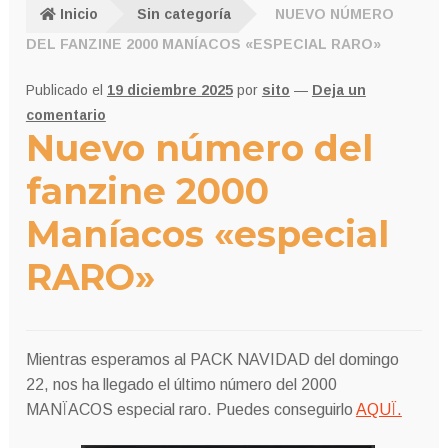
Inicio
Sin categoría
NUEVO NÚMERO
DEL FANZINE 2000 MANÍACOS «ESPECIAL RARO»
Publicado el
19 diciembre 2025
por
sito
—
Deja un
comentario
Nuevo número del
fanzine 2000
Maníacos «especial
RARO»
Mientras esperamos al PACK NAVIDAD del domingo
22, nos ha llegado el último número del 2000
MANÏACOS especial raro. Puedes conseguirlo
AQUÏ.