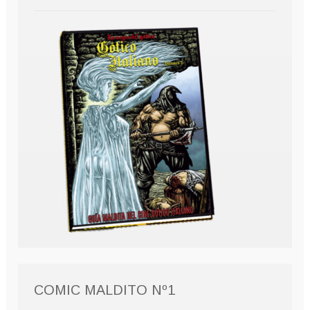
COMIC MALDITO Nº1