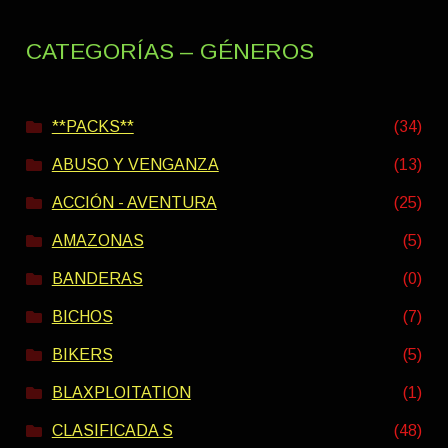
CATEGORÍAS – GÉNEROS
**PACKS**
(34)
ABUSO Y VENGANZA
(13)
ACCIÓN - AVENTURA
(25)
AMAZONAS
(5)
BANDERAS
(0)
BICHOS
(7)
BIKERS
(5)
BLAXPLOITATION
(1)
CLASIFICADA S
(48)