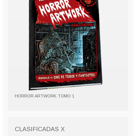
HORROR ARTWORK TOMO 1
CLASIFICADAS X