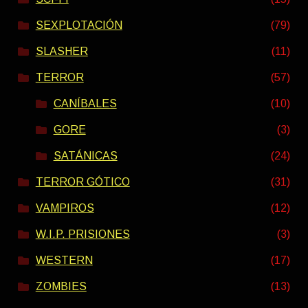
SEXPLOTACIÓN
(79)
SLASHER
(11)
TERROR
(57)
CANÍBALES
(10)
GORE
(3)
SATÁNICAS
(24)
TERROR GÓTICO
(31)
VAMPIROS
(12)
W.I.P. PRISIONES
(3)
WESTERN
(17)
ZOMBIES
(13)