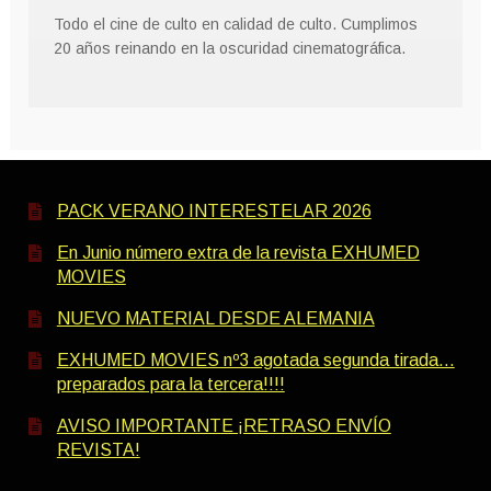
Todo el cine de culto en calidad de culto. Cumplimos
20 años reinando en la oscuridad cinematográfica.
PACK VERANO INTERESTELAR 2026
En Junio número extra de la revista EXHUMED
MOVIES
NUEVO MATERIAL DESDE ALEMANIA
EXHUMED MOVIES nº3 agotada segunda tirada…
preparados para la tercera!!!!
AVISO IMPORTANTE ¡RETRASO ENVÍO
REVISTA!