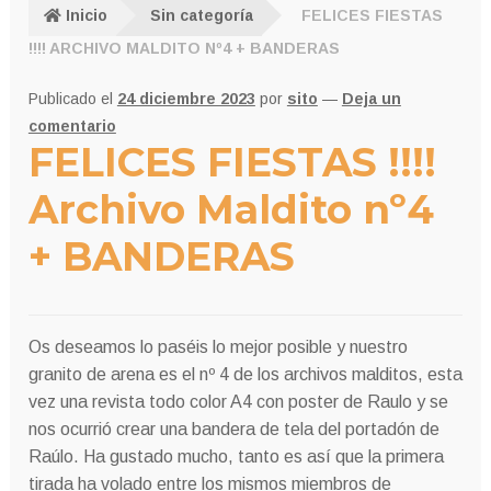
Inicio
Sin categoría
FELICES FIESTAS
!!!! ARCHIVO MALDITO Nº4 + BANDERAS
Publicado el
24 diciembre 2023
por
sito
—
Deja un
comentario
FELICES FIESTAS !!!!
Archivo Maldito nº4
+ BANDERAS
Os deseamos lo paséis lo mejor posible y nuestro
granito de arena es el nº 4 de los archivos malditos, esta
vez una revista todo color A4 con poster de Raulo y se
nos ocurrió crear una bandera de tela del portadón de
Raúlo. Ha gustado mucho, tanto es así que la primera
tirada ha volado entre los mismos miembros de