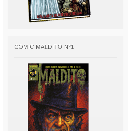
COMIC MALDITO Nº1