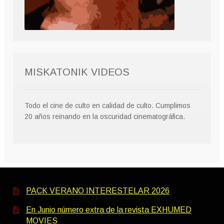
MISKATONIK VIDEOS
Todo el cine de culto en calidad de culto. Cumplimos
20 años reinando en la oscuridad cinematográfica.
PACK VERANO INTERESTELAR 2026
En Junio número extra de la revista EXHUMED
MOVIES