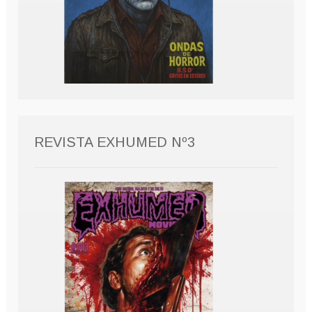
REVISTA EXHUMED Nº3