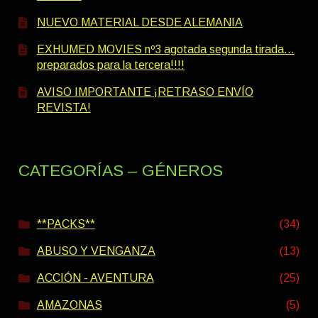
NUEVO MATERIAL DESDE ALEMANIA
EXHUMED MOVIES nº3 agotada segunda tirada…
preparados para la tercera!!!!
AVISO IMPORTANTE ¡RETRASO ENVÍO
REVISTA!
CATEGORÍAS – GÉNEROS
**PACKS**
(34)
ABUSO Y VENGANZA
(13)
ACCIÓN - AVENTURA
(25)
AMAZONAS
(5)