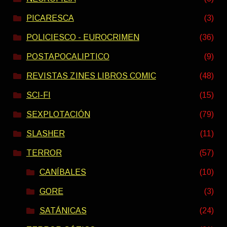
PICARESCA
(3)
POLICIESCO - EUROCRIMEN
(36)
POSTAPOCALIPTICO
(9)
REVISTAS ZINES LIBROS COMIC
(48)
SCI-FI
(15)
SEXPLOTACIÓN
(79)
SLASHER
(11)
TERROR
(57)
CANÍBALES
(10)
GORE
(3)
SATÁNICAS
(24)