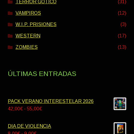
TERROR GÓTICO
(31)
VAMPIROS
(12)
W.I.P. PRISIONES
(3)
WESTERN
(17)
ZOMBIES
(13)
ÚLTIMAS ENTRADAS
PACK VERANO INTERESTELAR 2026
Rango
42,00
€
-
55,00
€
de
precios:
DIA DE VIOLENCIA
desde
Rango
8,00
€
-
9,00
€