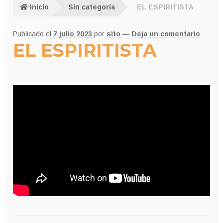
Inicio
Sin categoría
EL ESPIRITISTA
Publicado el
7 julio 2023
por
sito
—
Deja un comentario
EL ESPIRITISTA