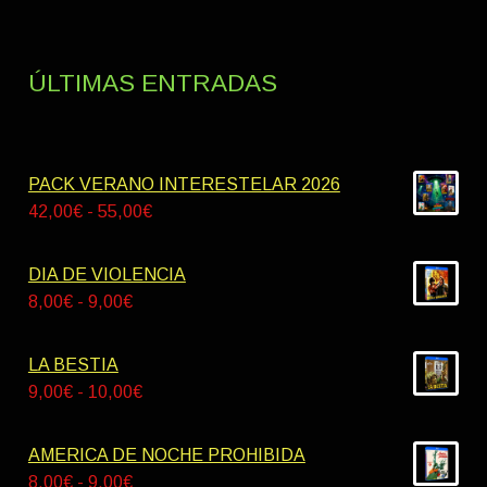
ÚLTIMAS ENTRADAS
PACK VERANO INTERESTELAR 2026
Rango
42,00
€
-
55,00
€
de
precios:
DIA DE VIOLENCIA
desde
Rango
8,00
€
-
9,00
€
42,00€
de
hasta
precios:
LA BESTIA
55,00€
desde
Rango
9,00
€
-
10,00
€
8,00€
de
hasta
precios:
AMERICA DE NOCHE PROHIBIDA
9,00€
desde
Rango
8,00
€
-
9,00
€