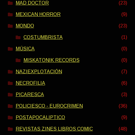
MAD DOCTOR
(23)
MEXICAN HORROR
(9)
MONDO
(23)
COSTUMBRISTA
(1)
MÚSICA
(0)
MISKATONIK RECORDS
(0)
NAZIEXPLOTACIÓN
(7)
NECROFILIA
(6)
PICARESCA
(3)
POLICIESCO - EUROCRIMEN
(36)
POSTAPOCALIPTICO
(9)
REVISTAS ZINES LIBROS COMIC
(48)