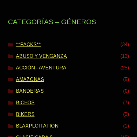
CATEGORÍAS – GÉNEROS
**PACKS**
(34)
ABUSO Y VENGANZA
(13)
ACCIÓN - AVENTURA
(25)
AMAZONAS
(5)
BANDERAS
(0)
BICHOS
(7)
BIKERS
(5)
BLAXPLOITATION
(1)