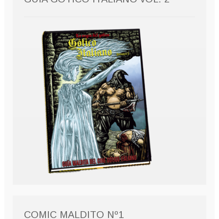
COMIC MALDITO Nº1