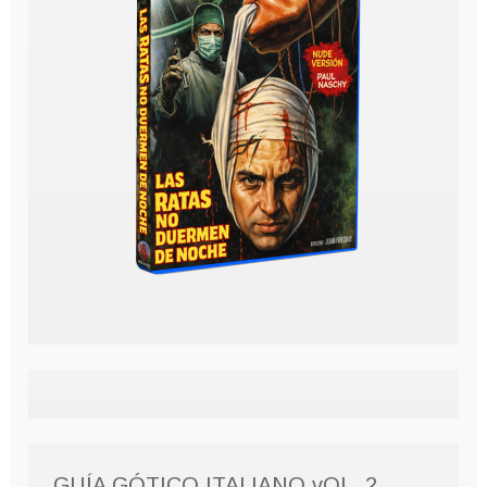
GUÍA GÓTICO ITALIANO vOL. 2