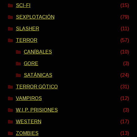
SCI-FI
(15)
SEXPLOTACIÓN
(79)
SLASHER
(11)
TERROR
(57)
CANÍBALES
(10)
GORE
(3)
SATÁNICAS
(24)
TERROR GÓTICO
(31)
VAMPIROS
(12)
W.I.P. PRISIONES
(3)
WESTERN
(17)
ZOMBIES
(13)