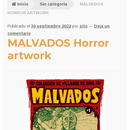
Inicio
Sin categoría
MALVADOS
HORROR ARTWORK
Publicado el
30 septiembre 2022
por
sito
—
Deja un
comentario
MALVADOS Horror
artwork