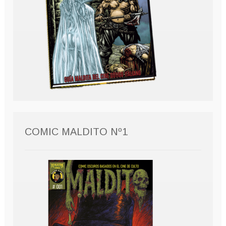
COMIC MALDITO Nº1