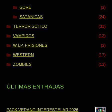
GORE
(3)
SATÁNICAS
(24)
TERROR GÓTICO
(31)
VAMPIROS
(12)
W.I.P. PRISIONES
(3)
WESTERN
(17)
ZOMBIES
(13)
ÚLTIMAS ENTRADAS
PACK VERANO INTERESTELAR 2026