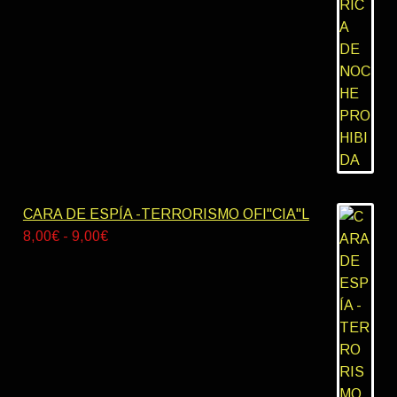
de
10,00€
precios:
desde
8,00€
hasta
9,00€
CARA DE ESPÍA -TERRORISMO OFI"CIA"L
Rango
8,00
€
-
9,00
€
de
precios:
desde
8,00€
hasta
9,00€