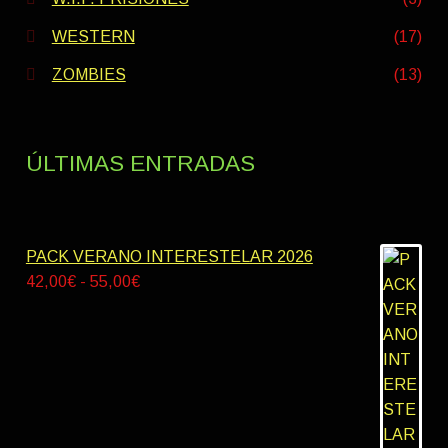
WESTERN
(17)
ZOMBIES
(13)
ÚLTIMAS ENTRADAS
PACK VERANO INTERESTELAR 2026
Rango
42,00
€
-
55,00
€
de
precios:
desde
42,00€
hasta
55,00€