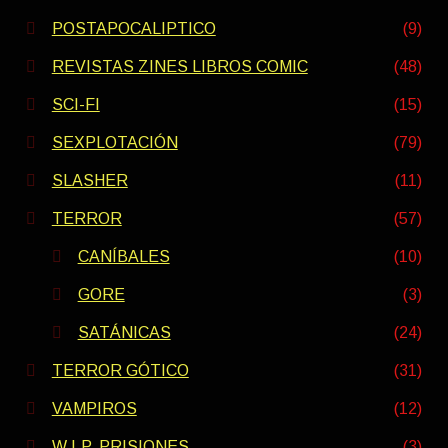
POSTAPOCALIPTICO
(9)
REVISTAS ZINES LIBROS COMIC
(48)
SCI-FI
(15)
SEXPLOTACIÓN
(79)
SLASHER
(11)
TERROR
(57)
CANÍBALES
(10)
GORE
(3)
SATÁNICAS
(24)
TERROR GÓTICO
(31)
VAMPIROS
(12)
W.I.P. PRISIONES
(3)