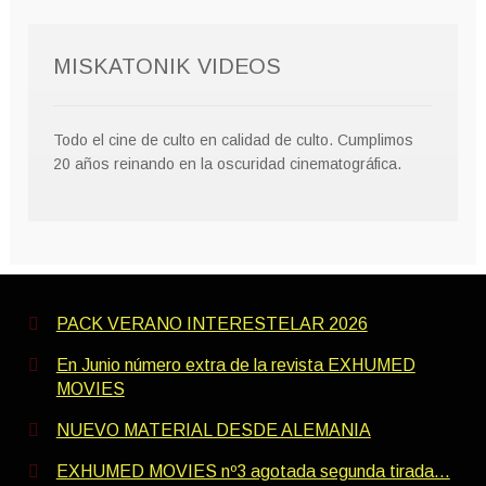
MISKATONIK VIDEOS
Todo el cine de culto en calidad de culto. Cumplimos
20 años reinando en la oscuridad cinematográfica.
PACK VERANO INTERESTELAR 2026
En Junio número extra de la revista EXHUMED
MOVIES
NUEVO MATERIAL DESDE ALEMANIA
EXHUMED MOVIES nº3 agotada segunda tirada…