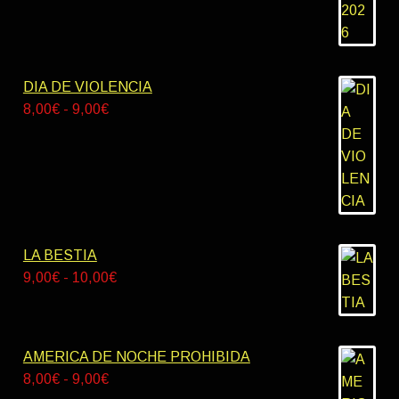
DIA DE VIOLENCIA
Rango
8,00
€
-
9,00
€
de
precios:
desde
8,00€
hasta
9,00€
LA BESTIA
Rango
9,00
€
-
10,00
€
de
precios:
desde
AMERICA DE NOCHE PROHIBIDA
9,00€
Rango
8,00
€
-
9,00
€
hasta