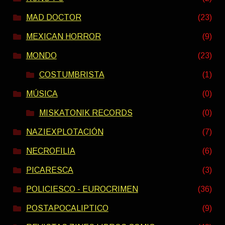
MAD DOCTOR
(23)
MEXICAN HORROR
(9)
MONDO
(23)
COSTUMBRISTA
(1)
MÚSICA
(0)
MISKATONIK RECORDS
(0)
NAZIEXPLOTACIÓN
(7)
NECROFILIA
(6)
PICARESCA
(3)
POLICIESCO - EUROCRIMEN
(36)
POSTAPOCALIPTICO
(9)