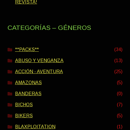
REVISTA!
CATEGORÍAS – GÉNEROS
**PACKS**
(34)
ABUSO Y VENGANZA
(13)
ACCIÓN - AVENTURA
(25)
AMAZONAS
(5)
BANDERAS
(0)
BICHOS
(7)
BIKERS
(5)
BLAXPLOITATION
(1)