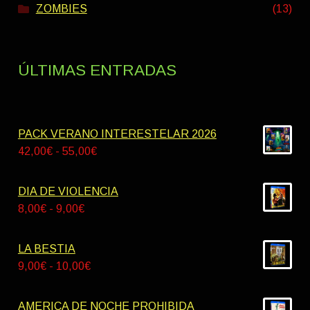
ZOMBIES
(13)
ÚLTIMAS ENTRADAS
PACK VERANO INTERESTELAR 2026
Rango
42,00
€
-
55,00
€
de
precios:
DIA DE VIOLENCIA
desde
Rango
8,00
€
-
9,00
€
42,00€
de
hasta
precios:
LA BESTIA
55,00€
desde
Rango
9,00
€
-
10,00
€
8,00€
de
hasta
precios:
AMERICA DE NOCHE PROHIBIDA