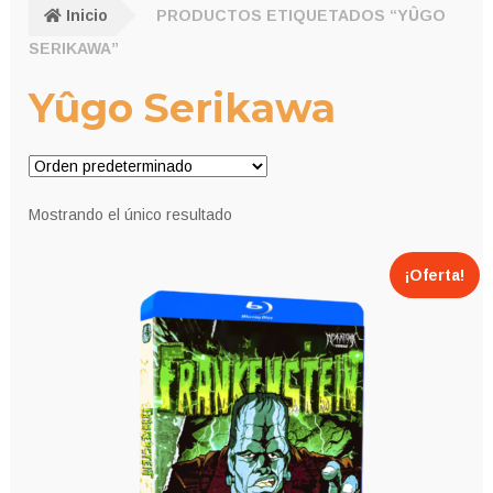
Inicio
PRODUCTOS ETIQUETADOS “YÛGO
SERIKAWA”
Yûgo Serikawa
Mostrando el único resultado
¡Oferta!