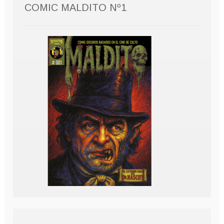
COMIC MALDITO Nº1