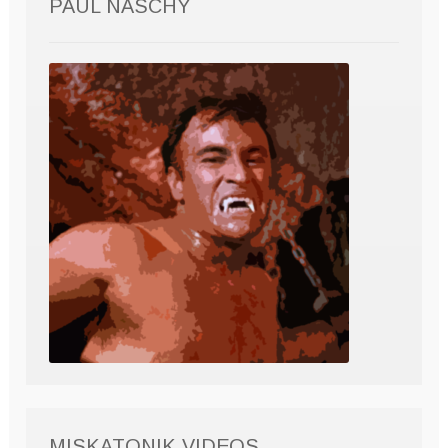
PAUL NASCHY
MISKATONIK VIDEOS