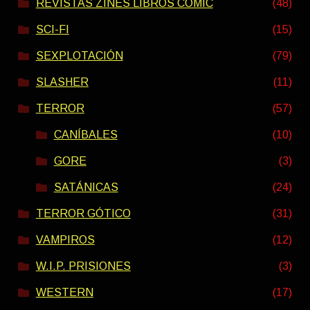
REVISTAS ZINES LIBROS COMIC
(48)
SCI-FI
(15)
SEXPLOTACIÓN
(79)
SLASHER
(11)
TERROR
(57)
CANÍBALES
(10)
GORE
(3)
SATÁNICAS
(24)
TERROR GÓTICO
(31)
VAMPIROS
(12)
W.I.P. PRISIONES
(3)
WESTERN
(17)