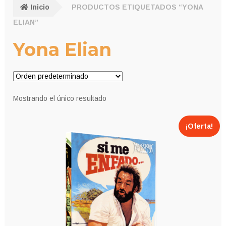
Inicio
PRODUCTOS ETIQUETADOS “YONA
ELIAN”
Yona Elian
Mostrando el único resultado
¡Oferta!