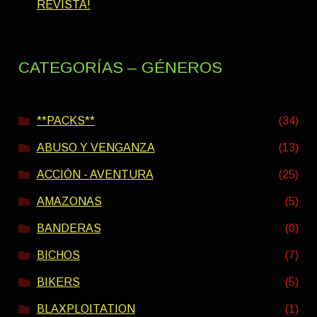
REVISTA!
CATEGORÍAS – GÉNEROS
**PACKS**
(34)
ABUSO Y VENGANZA
(13)
ACCIÓN - AVENTURA
(25)
AMAZONAS
(5)
BANDERAS
(0)
BICHOS
(7)
BIKERS
(5)
BLAXPLOITATION
(1)