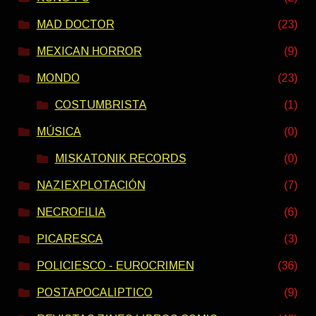
MAD DOCTOR
(23)
MEXICAN HORROR
(9)
MONDO
(23)
COSTUMBRISTA
(1)
MÚSICA
(0)
MISKATONIK RECORDS
(0)
NAZIEXPLOTACIÓN
(7)
NECROFILIA
(6)
PICARESCA
(3)
POLICIESCO - EUROCRIMEN
(36)
POSTAPOCALIPTICO
(9)