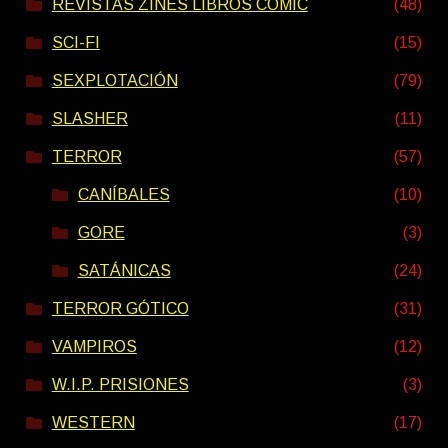
REVISTAS ZINES LIBROS COMIC
(48)
SCI-FI
(15)
SEXPLOTACIÓN
(79)
SLASHER
(11)
TERROR
(57)
CANÍBALES
(10)
GORE
(3)
SATÁNICAS
(24)
TERROR GÓTICO
(31)
VAMPIROS
(12)
W.I.P. PRISIONES
(3)
WESTERN
(17)