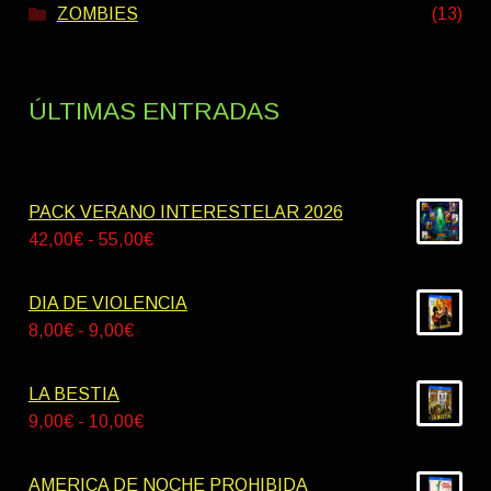
ZOMBIES
(13)
ÚLTIMAS ENTRADAS
PACK VERANO INTERESTELAR 2026
Rango
42,00
€
-
55,00
€
de
precios:
DIA DE VIOLENCIA
desde
Rango
8,00
€
-
9,00
€
42,00€
de
hasta
precios:
LA BESTIA
55,00€
desde
Rango
9,00
€
-
10,00
€
8,00€
de
hasta
precios:
AMERICA DE NOCHE PROHIBIDA