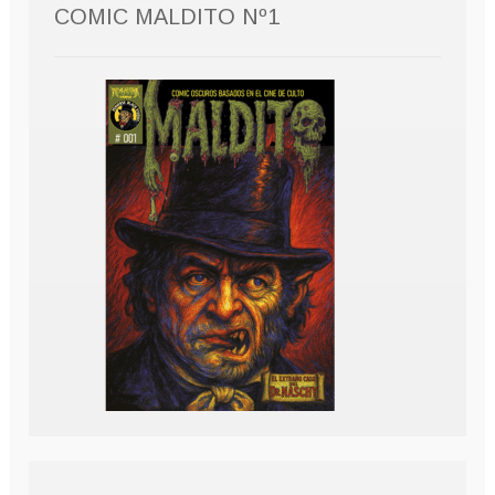
COMIC MALDITO Nº1