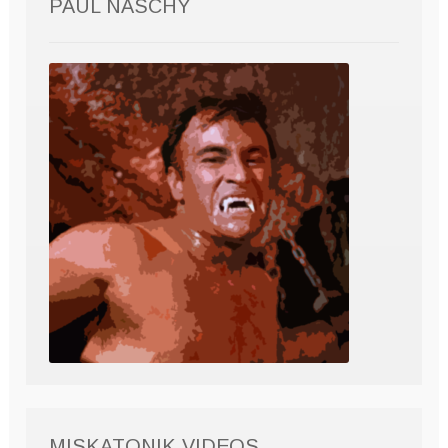
PAUL NASCHY
MISKATONIK VIDEOS