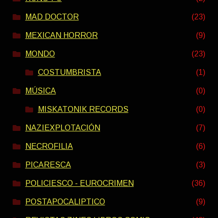
MAD DOCTOR
(23)
MEXICAN HORROR
(9)
MONDO
(23)
COSTUMBRISTA
(1)
MÚSICA
(0)
MISKATONIK RECORDS
(0)
NAZIEXPLOTACIÓN
(7)
NECROFILIA
(6)
PICARESCA
(3)
POLICIESCO - EUROCRIMEN
(36)
POSTAPOCALIPTICO
(9)