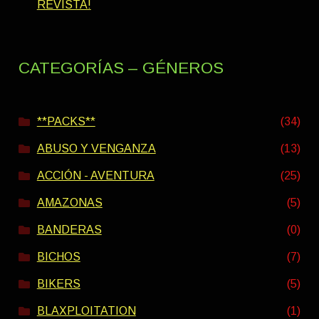
REVISTA!
CATEGORÍAS – GÉNEROS
**PACKS**
(34)
ABUSO Y VENGANZA
(13)
ACCIÓN - AVENTURA
(25)
AMAZONAS
(5)
BANDERAS
(0)
BICHOS
(7)
BIKERS
(5)
BLAXPLOITATION
(1)