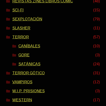
REVISTAS ZINES LIBROS COMIC
(48)
SCI-FI
(15)
SEXPLOTACIÓN
(79)
SLASHER
(11)
TERROR
(57)
CANÍBALES
(10)
GORE
(3)
SATÁNICAS
(24)
TERROR GÓTICO
(31)
VAMPIROS
(12)
W.I.P. PRISIONES
(3)
WESTERN
(17)