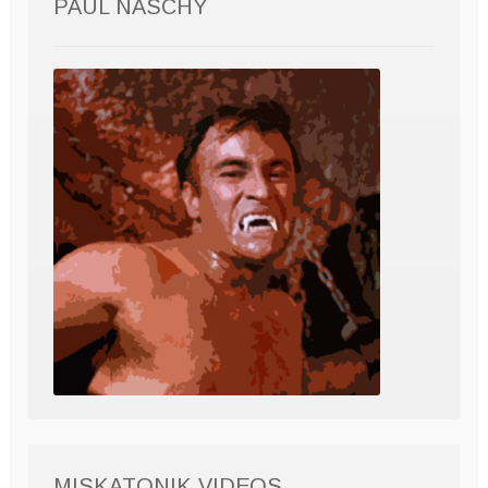
PAUL NASCHY
MISKATONIK VIDEOS