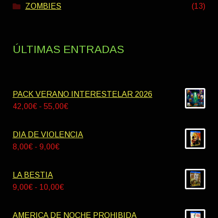
ZOMBIES
(13)
ÚLTIMAS ENTRADAS
PACK VERANO INTERESTELAR 2026
Rango
42,00
€
-
55,00
€
de
precios:
DIA DE VIOLENCIA
desde
Rango
8,00
€
-
9,00
€
42,00€
de
hasta
precios:
LA BESTIA
55,00€
desde
Rango
9,00
€
-
10,00
€
8,00€
de
hasta
precios:
AMERICA DE NOCHE PROHIBIDA