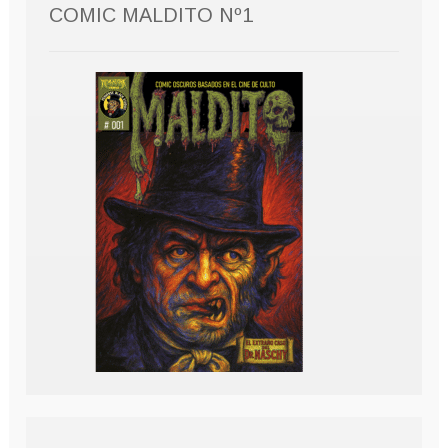
COMIC MALDITO Nº1