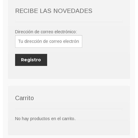
elegir
RECIBE LAS NOVEDADES
en
la
página
Dirección de correo electrónico:
de
producto
Carrito
No hay productos en el carrito.