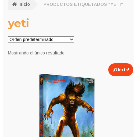
Inicio
PRODUCTOS ETIQUETADOS “YETI”
yeti
Mostrando el único resultado
¡Oferta!