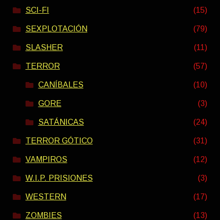
SCI-FI
(15)
SEXPLOTACIÓN
(79)
SLASHER
(11)
TERROR
(57)
CANÍBALES
(10)
GORE
(3)
SATÁNICAS
(24)
TERROR GÓTICO
(31)
VAMPIROS
(12)
W.I.P. PRISIONES
(3)
WESTERN
(17)
ZOMBIES
(13)