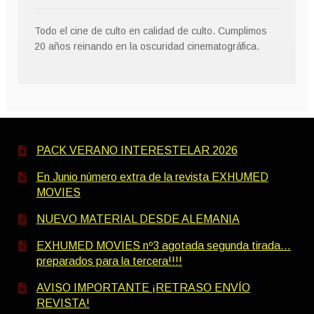
Todo el cine de culto en calidad de culto. Cumplimos
20 años reinando en la oscuridad cinematográfica.
PACK VERANO INTERESTELAR 2026
En Junio número extra de la revista EXHUMED
MOVIES
NUEVO MATERIAL DESDE ALEMANIA
EXHUMED MOVIES nº3 agotada segunda tirada…
preparados para la tercera!!!!
AVISO IMPORTANTE ¡RETRASO ENVÍO
REVISTA!