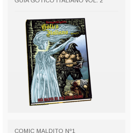
GUÍA GÓTICO ITALIANO vOL. 2
COMIC MALDITO Nº1