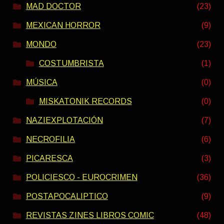
MAD DOCTOR
(23)
MEXICAN HORROR
(9)
MONDO
(23)
COSTUMBRISTA
(1)
MÚSICA
(0)
MISKATONIK RECORDS
(0)
NAZIEXPLOTACIÓN
(7)
NECROFILIA
(6)
PICARESCA
(3)
POLICIESCO - EUROCRIMEN
(36)
POSTAPOCALIPTICO
(9)
REVISTAS ZINES LIBROS COMIC
(48)