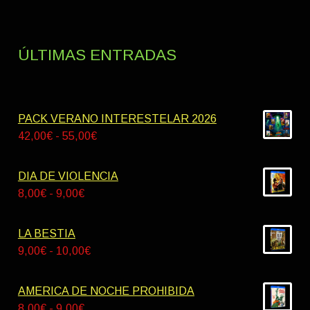
ÚLTIMAS ENTRADAS
PACK VERANO INTERESTELAR 2026
Rango
42,00
€
-
55,00
€
de
precios:
DIA DE VIOLENCIA
desde
Rango
8,00
€
-
9,00
€
42,00€
de
hasta
precios:
LA BESTIA
55,00€
desde
Rango
9,00
€
-
10,00
€
8,00€
de
hasta
precios:
AMERICA DE NOCHE PROHIBIDA
9,00€
desde
Rango
8,00
€
-
9,00
€