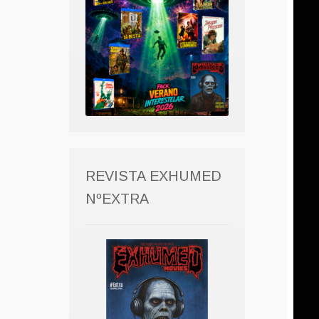
REVISTA EXHUMED
NºEXTRA