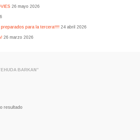
OVIES
26 mayo 2026
26
eparados para la tercera!!!!
24 abril 2026
!
26 marzo 2026
YEHUDA BARKAN”
o resultado