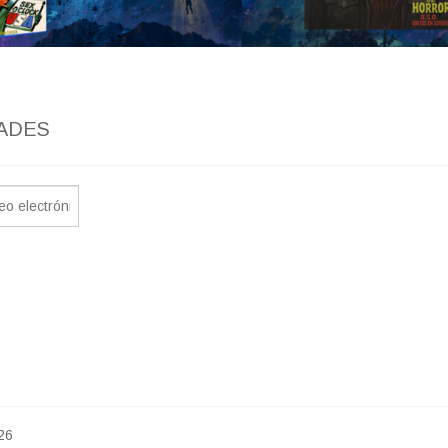
ADES
26