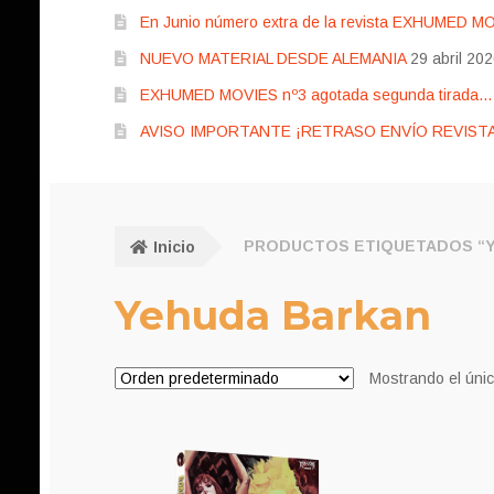
En Junio número extra de la revista EXHUMED M
NUEVO MATERIAL DESDE ALEMANIA
29 abril 20
EXHUMED MOVIES nº3 agotada segunda tirada… pr
AVISO IMPORTANTE ¡RETRASO ENVÍO REVISTA
Inicio
PRODUCTOS ETIQUETADOS “
Yehuda Barkan
Mostrando el únic