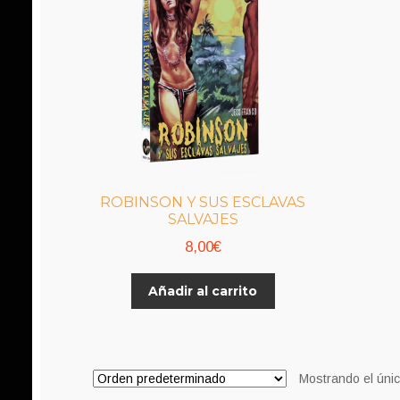
ROBINSON Y SUS ESCLAVAS
SALVAJES
8,00
€
Añadir al carrito
Mostrando el únic