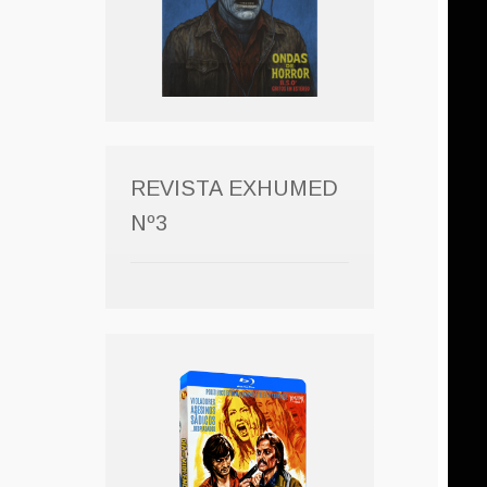
REVISTA EXHUMED
Nº3