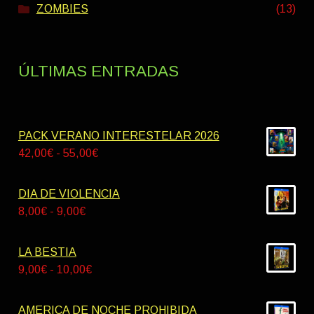
ZOMBIES
(13)
ÚLTIMAS ENTRADAS
PACK VERANO INTERESTELAR 2026
Rango
42,00
€
-
55,00
€
de
precios:
DIA DE VIOLENCIA
desde
Rango
8,00
€
-
9,00
€
42,00€
de
hasta
precios:
LA BESTIA
55,00€
desde
Rango
9,00
€
-
10,00
€
8,00€
de
hasta
precios:
AMERICA DE NOCHE PROHIBIDA