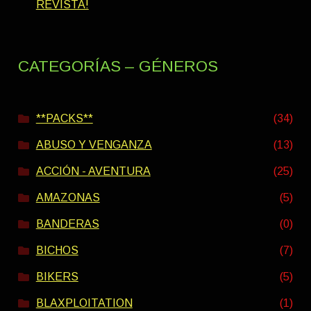
REVISTA!
CATEGORÍAS – GÉNEROS
**PACKS**
(34)
ABUSO Y VENGANZA
(13)
ACCIÓN - AVENTURA
(25)
AMAZONAS
(5)
BANDERAS
(0)
BICHOS
(7)
BIKERS
(5)
BLAXPLOITATION
(1)