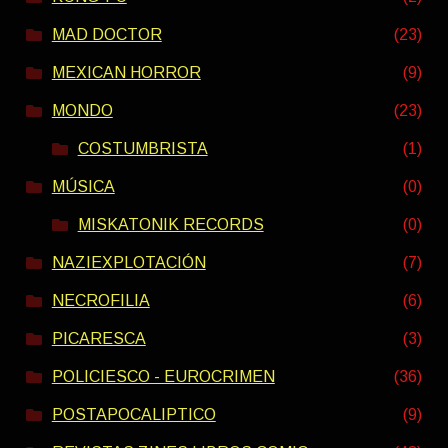
MAD DOCTOR
(23)
MEXICAN HORROR
(9)
MONDO
(23)
COSTUMBRISTA
(1)
MÚSICA
(0)
MISKATONIK RECORDS
(0)
NAZIEXPLOTACIÓN
(7)
NECROFILIA
(6)
PICARESCA
(3)
POLICIESCO - EUROCRIMEN
(36)
POSTAPOCALIPTICO
(9)