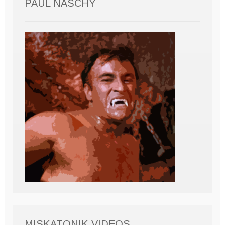
PAUL NASCHY
MISKATONIK VIDEOS