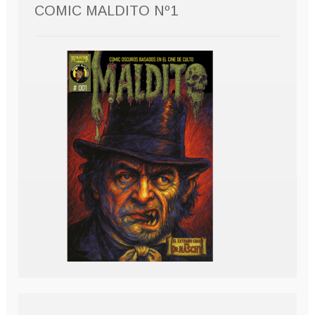
COMIC MALDITO Nº1