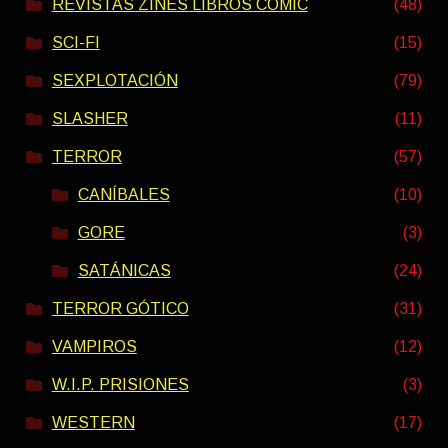
REVISTAS ZINES LIBROS COMIC
(48)
SCI-FI
(15)
SEXPLOTACIÓN
(79)
SLASHER
(11)
TERROR
(57)
CANÍBALES
(10)
GORE
(3)
SATÁNICAS
(24)
TERROR GÓTICO
(31)
VAMPIROS
(12)
W.I.P. PRISIONES
(3)
WESTERN
(17)