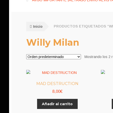
AVISO IMPORTANTE ¡RETRASO ENVÍO REVISTA
Inicio
PRODUCTOS ETIQUETADOS “WI
Willy Milan
Mostrando los 2 
MAD DESTRUCTION
8,00
€
Añadir al carrito