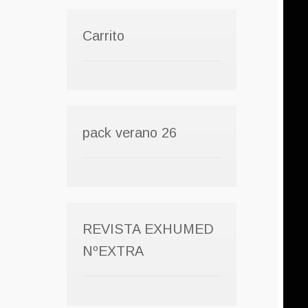
Carrito
pack verano 26
REVISTA EXHUMED
NºEXTRA