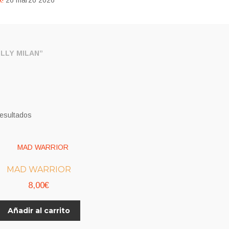
!
26 marzo 2026
LLY MILAN”
resultados
MAD WARRIOR
8,00
€
Añadir al carrito