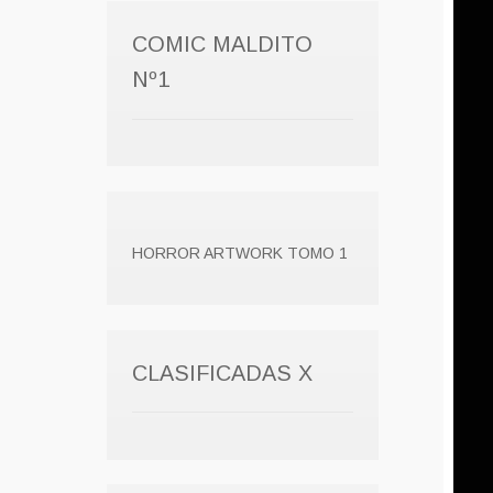
COMIC MALDITO
Nº1
HORROR ARTWORK TOMO 1
CLASIFICADAS X