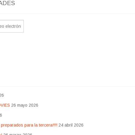
ADES
26
OVIES
26 mayo 2026
26
eparados para la tercera!!!!
24 abril 2026