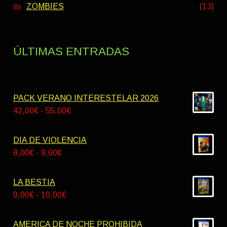
ZOMBIES
(13)
ÚLTIMAS ENTRADAS
PACK VERANO INTERESTELAR 2026
Rango
42,00
€
-
55,00
€
de
precios:
DIA DE VIOLENCIA
desde
Rango
8,00
€
-
9,00
€
42,00€
de
hasta
precios:
LA BESTIA
55,00€
desde
Rango
9,00
€
-
10,00
€
8,00€
de
hasta
precios:
AMERICA DE NOCHE PROHIBIDA