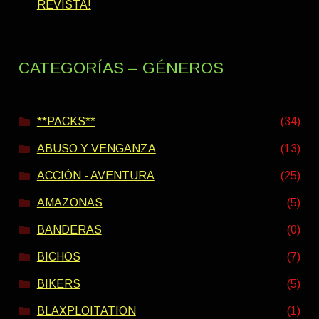
REVISTA!
CATEGORÍAS – GÉNEROS
**PACKS**
(34)
ABUSO Y VENGANZA
(13)
ACCIÓN - AVENTURA
(25)
AMAZONAS
(5)
BANDERAS
(0)
BICHOS
(7)
BIKERS
(5)
BLAXPLOITATION
(1)