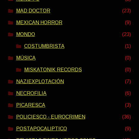
MAD DOCTOR
(23)
MEXICAN HORROR
(9)
MONDO
(23)
COSTUMBRISTA
(1)
MÚSICA
(0)
MISKATONIK RECORDS
(0)
NAZIEXPLOTACIÓN
(7)
NECROFILIA
(6)
PICARESCA
(3)
POLICIESCO - EUROCRIMEN
(36)
POSTAPOCALIPTICO
(9)