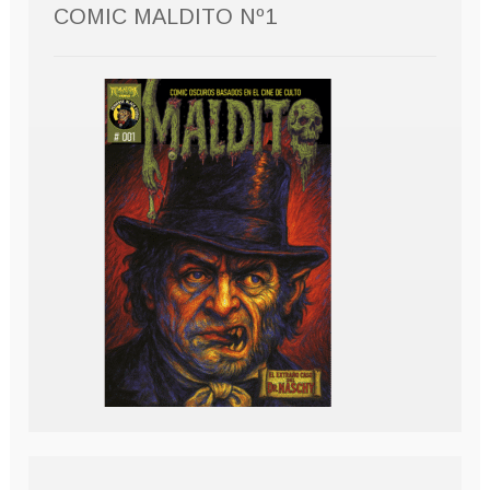
COMIC MALDITO Nº1