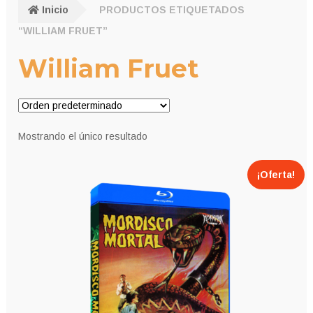
Inicio
PRODUCTOS ETIQUETADOS
“WILLIAM FRUET”
William Fruet
Mostrando el único resultado
¡Oferta!