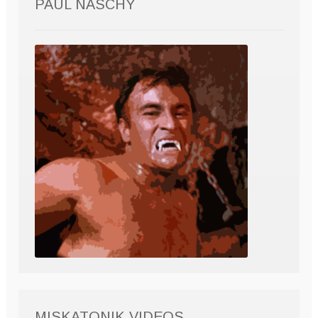
PAUL NASCHY
MISKATONIK VIDEOS