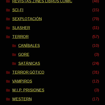
REVISTAS ZINES LIBROS COMIC
(48)
SCI-FI
(15)
SEXPLOTACIÓN
(79)
SLASHER
(11)
TERROR
(57)
CANÍBALES
(10)
GORE
(3)
SATÁNICAS
(24)
TERROR GÓTICO
(31)
VAMPIROS
(12)
W.I.P. PRISIONES
(3)
WESTERN
(17)