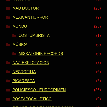
MAD DOCTOR
(23)
MEXICAN HORROR
(9)
MONDO
(23)
COSTUMBRISTA
(1)
MÚSICA
(0)
MISKATONIK RECORDS
(0)
NAZIEXPLOTACIÓN
(7)
NECROFILIA
(6)
PICARESCA
(3)
POLICIESCO - EUROCRIMEN
(36)
POSTAPOCALIPTICO
(9)