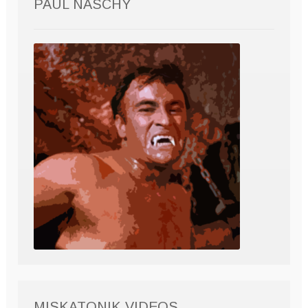
PAUL NASCHY
MISKATONIK VIDEOS