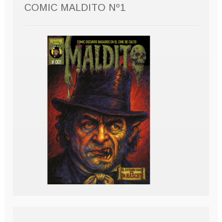
COMIC MALDITO Nº1