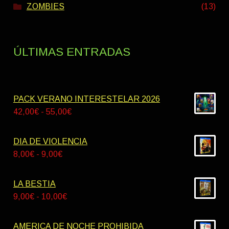
ZOMBIES
(13)
ÚLTIMAS ENTRADAS
PACK VERANO INTERESTELAR 2026
Rango
42,00
€
-
55,00
€
de
precios:
DIA DE VIOLENCIA
desde
Rango
8,00
€
-
9,00
€
42,00€
de
hasta
precios:
LA BESTIA
55,00€
desde
Rango
9,00
€
-
10,00
€
8,00€
de
hasta
precios:
AMERICA DE NOCHE PROHIBIDA