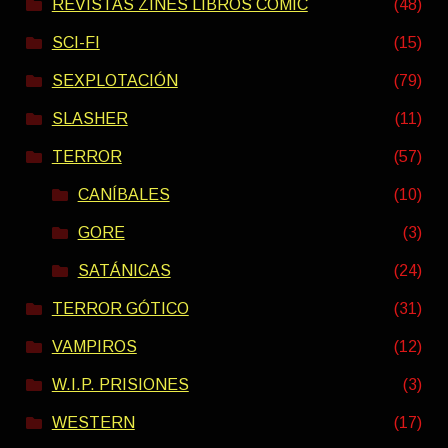
REVISTAS ZINES LIBROS COMIC
(48)
SCI-FI
(15)
SEXPLOTACIÓN
(79)
SLASHER
(11)
TERROR
(57)
CANÍBALES
(10)
GORE
(3)
SATÁNICAS
(24)
TERROR GÓTICO
(31)
VAMPIROS
(12)
W.I.P. PRISIONES
(3)
WESTERN
(17)