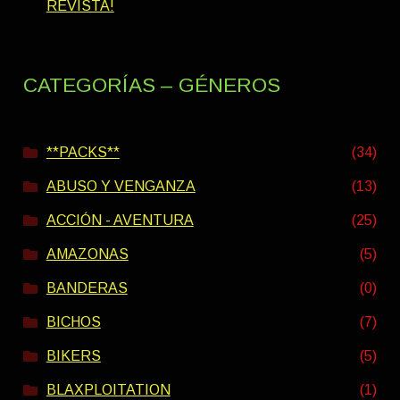
REVISTA!
CATEGORÍAS – GÉNEROS
**PACKS**
(34)
ABUSO Y VENGANZA
(13)
ACCIÓN - AVENTURA
(25)
AMAZONAS
(5)
BANDERAS
(0)
BICHOS
(7)
BIKERS
(5)
BLAXPLOITATION
(1)