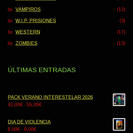
VAMPIROS
(12)
W.I.P. PRISIONES
(3)
WESTERN
(17)
ZOMBIES
(13)
ÚLTIMAS ENTRADAS
PACK VERANO INTERESTELAR 2026
Rango
42,00
€
-
55,00
€
de
precios:
DIA DE VIOLENCIA
desde
Rango
8,00
€
-
9,00
€