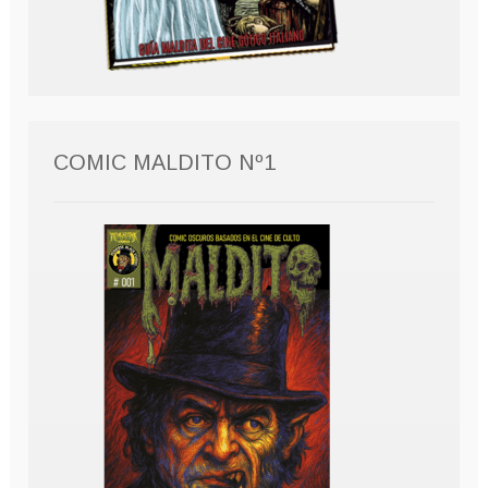
COMIC MALDITO Nº1