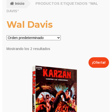
Inicio
PRODUCTOS ETIQUETADOS “WAL
DAVIS”
Wal Davis
Mostrando los 2 resultados
¡Oferta!