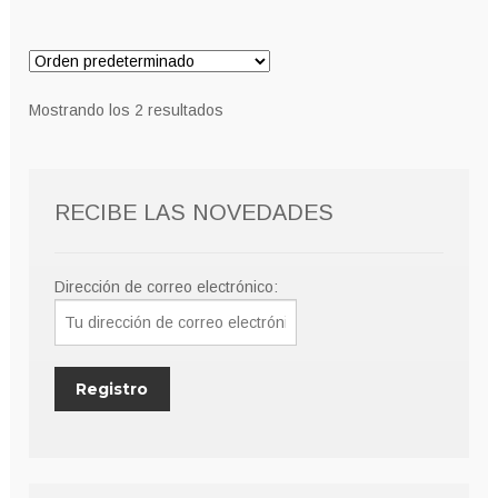
8,00€.
7,00€.
Mostrando los 2 resultados
RECIBE LAS NOVEDADES
Dirección de correo electrónico: