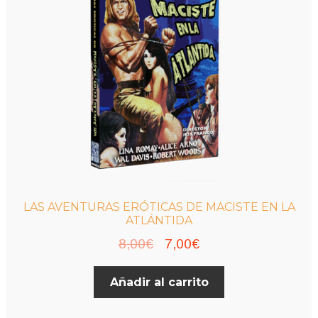
LAS AVENTURAS ERÓTICAS DE MACISTE EN LA
ATLÁNTIDA
El
El
8,00
€
7,00
€
precio
precio
Añadir al carrito
original
actual
era:
es: