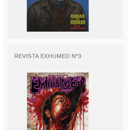
REVISTA EXHUMED Nº3