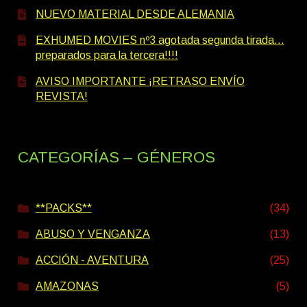
NUEVO MATERIAL DESDE ALEMANIA
EXHUMED MOVIES nº3 agotada segunda tirada…
preparados para la tercera!!!!
AVISO IMPORTANTE ¡RETRASO ENVÍO
REVISTA!
CATEGORÍAS – GÉNEROS
**PACKS**
(34)
ABUSO Y VENGANZA
(13)
ACCIÓN - AVENTURA
(25)
AMAZONAS
(5)