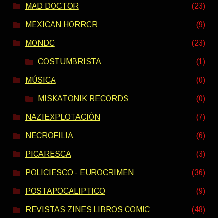
MAD DOCTOR
(23)
MEXICAN HORROR
(9)
MONDO
(23)
COSTUMBRISTA
(1)
MÚSICA
(0)
MISKATONIK RECORDS
(0)
NAZIEXPLOTACIÓN
(7)
NECROFILIA
(6)
PICARESCA
(3)
POLICIESCO - EUROCRIMEN
(36)
POSTAPOCALIPTICO
(9)
REVISTAS ZINES LIBROS COMIC
(48)