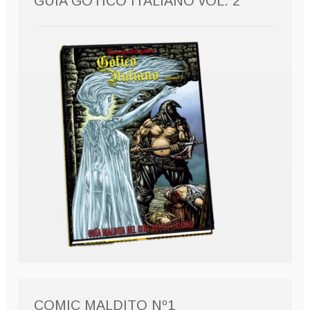
GUÍA GÓTICO ITALIANO vOL. 2
COMIC MALDITO Nº1