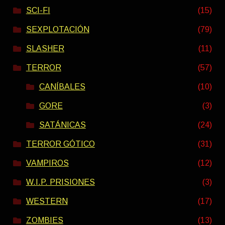
SCI-FI
(15)
SEXPLOTACIÓN
(79)
SLASHER
(11)
TERROR
(57)
CANÍBALES
(10)
GORE
(3)
SATÁNICAS
(24)
TERROR GÓTICO
(31)
VAMPIROS
(12)
W.I.P. PRISIONES
(3)
WESTERN
(17)
ZOMBIES
(13)