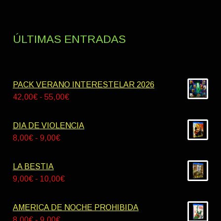
ÚLTIMAS ENTRADAS
PACK VERANO INTERESTELAR 2026
Rango
42,00
€
-
55,00
€
de
precios:
DIA DE VIOLENCIA
desde
Rango
8,00
€
-
9,00
€
42,00€
de
hasta
precios:
LA BESTIA
55,00€
desde
Rango
9,00
€
-
10,00
€
8,00€
de
hasta
precios:
AMERICA DE NOCHE PROHIBIDA
9,00€
desde
Rango
8,00
€
-
9,00
€