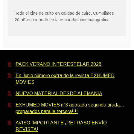
Todo el cine de culto en calidad de culto. Cumplimos
20 años reinando en la oscuridad cinematográfica.
PACK VERANO INTERESTELAR 2026
En Junio número extra de la revista EXHUMED
MOVIES
NUEVO MATERIAL DESDE ALEMANIA
EXHUMED MOVIES nº3 agotada segunda tirada…
preparados para la tercera!!!!
AVISO IMPORTANTE ¡RETRASO ENVÍO
REVISTA!