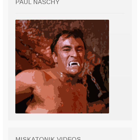
PAUL NASCHY
MISKATONIK VIDEOS