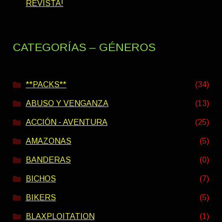
REVISTA!
CATEGORÍAS – GÉNEROS
**PACKS**
(34)
ABUSO Y VENGANZA
(13)
ACCIÓN - AVENTURA
(25)
AMAZONAS
(5)
BANDERAS
(0)
BICHOS
(7)
BIKERS
(5)
BLAXPLOITATION
(1)