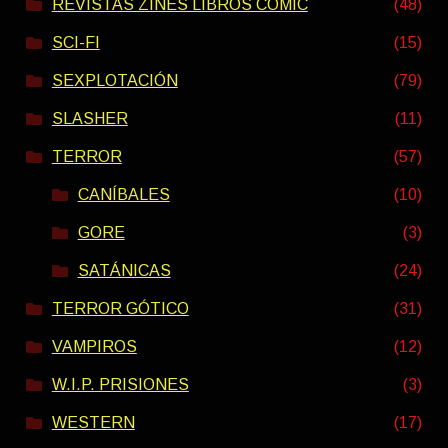
REVISTAS ZINES LIBROS COMIC
(48)
SCI-FI
(15)
SEXPLOTACIÓN
(79)
SLASHER
(11)
TERROR
(57)
CANÍBALES
(10)
GORE
(3)
SATÁNICAS
(24)
TERROR GÓTICO
(31)
VAMPIROS
(12)
W.I.P. PRISIONES
(3)
WESTERN
(17)