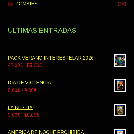
ZOMBIES
(13)
ÚLTIMAS ENTRADAS
PACK VERANO INTERESTELAR 2026
Rango
42,00
€
-
55,00
€
de
precios:
DIA DE VIOLENCIA
desde
Rango
8,00
€
-
9,00
€
42,00€
de
hasta
precios:
LA BESTIA
55,00€
desde
Rango
9,00
€
-
10,00
€
8,00€
de
hasta
precios:
AMERICA DE NOCHE PROHIBIDA