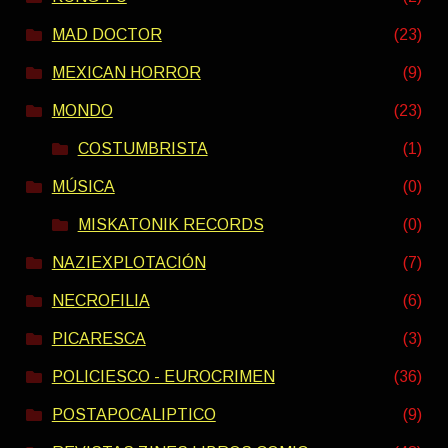
MAD DOCTOR
(23)
MEXICAN HORROR
(9)
MONDO
(23)
COSTUMBRISTA
(1)
MÚSICA
(0)
MISKATONIK RECORDS
(0)
NAZIEXPLOTACIÓN
(7)
NECROFILIA
(6)
PICARESCA
(3)
POLICIESCO - EUROCRIMEN
(36)
POSTAPOCALIPTICO
(9)