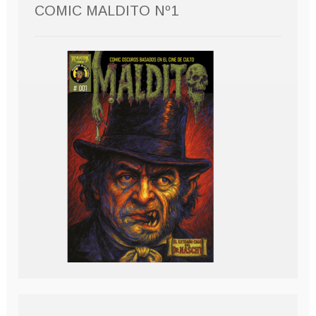
COMIC MALDITO Nº1