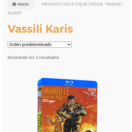
Inicio
PRODUCTOS ETIQUETADOS “VASSILI
KARIS”
Vassili Karis
Mostrando los 3 resultados