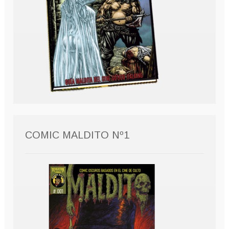
COMIC MALDITO Nº1