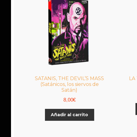
SATANIS, THE DEVIL’S MASS
LA
(Satánicos, los siervos de
Satán)
8,00
€
Añadir al carrito