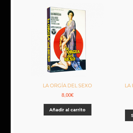
LA ORGÍA DEL SEXO
LA
8,00
€
Añadir al carrito