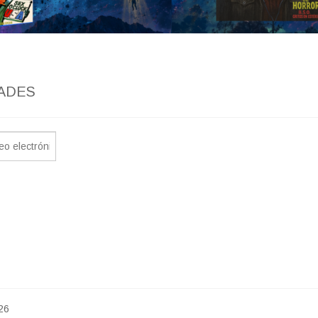
ADES
26