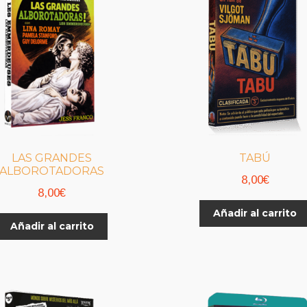
LAS GRANDES
TABÚ
ALBOROTADORAS
8,00
€
8,00
€
Añadir al carrito
Añadir al carrito