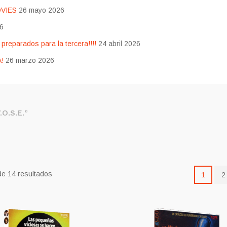
OVIES
26 mayo 2026
26
eparados para la tercera!!!!
24 abril 2026
!
26 marzo 2026
O.S.E.”
e 14 resultados
1
2