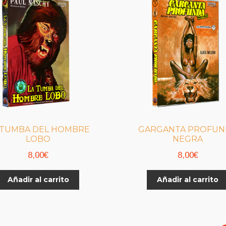
 TUMBA DEL HOMBRE
GARGANTA PROFUN
LOBO
NEGRA
8,00
€
8,00
€
Añadir al carrito
Añadir al carrito