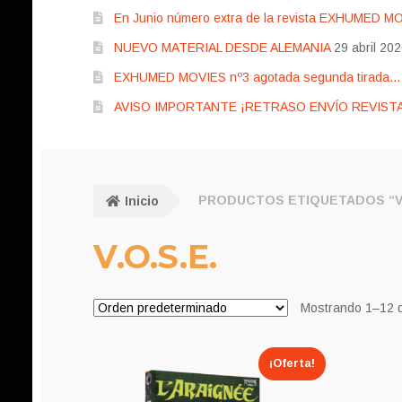
En Junio número extra de la revista EXHUMED M
NUEVO MATERIAL DESDE ALEMANIA
29 abril 20
EXHUMED MOVIES nº3 agotada segunda tirada… pr
AVISO IMPORTANTE ¡RETRASO ENVÍO REVISTA
Inicio
PRODUCTOS ETIQUETADOS “V.
V.O.S.E.
Mostrando 1–12 d
¡Oferta!