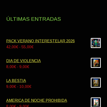
ÚLTIMAS ENTRADAS
PACK VERANO INTERESTELAR 2026
Rango
42,00
€
-
55,00
€
de
precios:
DIA DE VIOLENCIA
desde
Rango
8,00
€
-
9,00
€
42,00€
de
hasta
precios:
LA BESTIA
55,00€
desde
Rango
9,00
€
-
10,00
€
8,00€
de
hasta
precios:
AMERICA DE NOCHE PROHIBIDA
9,00€
desde
Rango
8,00
€
-
9,00
€