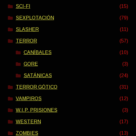
SCI-FI
(15)
SEXPLOTACIÓN
(79)
SLASHER
(11)
TERROR
(57)
CANÍBALES
(10)
GORE
(3)
SATÁNICAS
(24)
TERROR GÓTICO
(31)
VAMPIROS
(12)
W.I.P. PRISIONES
(3)
WESTERN
(17)
ZOMBIES
(13)