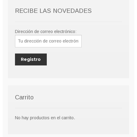
elegir
RECIBE LAS NOVEDADES
en
la
página
Dirección de correo electrónico:
de
producto
Carrito
No hay productos en el carrito.