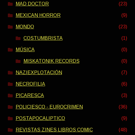
MAD DOCTOR
(23)
MEXICAN HORROR
(9)
MONDO
(23)
COSTUMBRISTA
(1)
MÚSICA
(0)
MISKATONIK RECORDS
(0)
NAZIEXPLOTACIÓN
(7)
NECROFILIA
(6)
PICARESCA
(3)
POLICIESCO - EUROCRIMEN
(36)
POSTAPOCALIPTICO
(9)
REVISTAS ZINES LIBROS COMIC
(48)