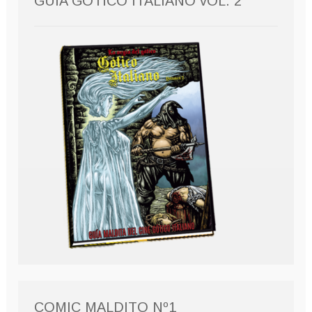
GUÍA GÓTICO ITALIANO vOL. 2
COMIC MALDITO Nº1