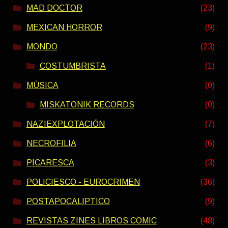
MAD DOCTOR
(23)
MEXICAN HORROR
(9)
MONDO
(23)
COSTUMBRISTA
(1)
MÚSICA
(0)
MISKATONIK RECORDS
(0)
NAZIEXPLOTACIÓN
(7)
NECROFILIA
(6)
PICARESCA
(3)
POLICIESCO - EUROCRIMEN
(36)
POSTAPOCALIPTICO
(9)
REVISTAS ZINES LIBROS COMIC
(48)