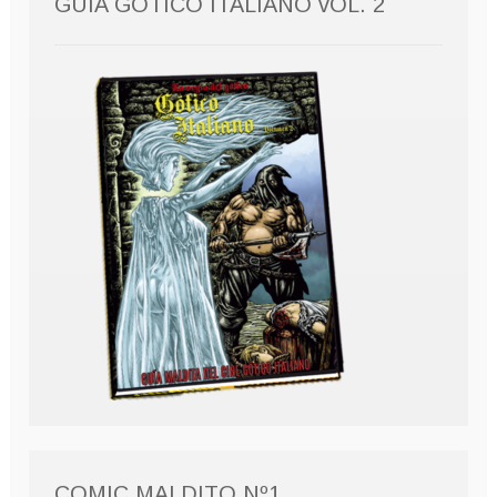
GUÍA GÓTICO ITALIANO vOL. 2
COMIC MALDITO Nº1