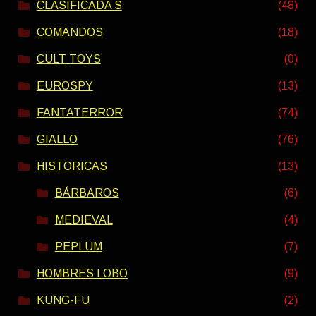
CLASIFICADA S
(48)
COMANDOS
(18)
CULT TOYS
(0)
EUROSPY
(13)
FANTATERROR
(74)
GIALLO
(76)
HISTORICAS
(13)
BÁRBAROS
(6)
MEDIEVAL
(4)
PEPLUM
(7)
HOMBRES LOBO
(9)
KUNG-FU
(2)