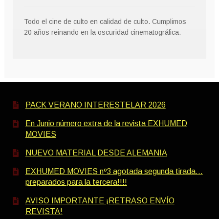
Todo el cine de culto en calidad de culto. Cumplimos
20 años reinando en la oscuridad cinematográfica.
PACK VERANO INTERESTELAR 2026
En Junio número extra de la revista EXHUMED
MOVIES
NUEVO MATERIAL DESDE ALEMANIA
EXHUMED MOVIES nº3 agotada segunda tirada…
preparados para la tercera!!!!
AVISO IMPORTANTE ¡RETRASO ENVÍO
REVISTA!