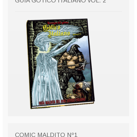
GUÍA GÓTICO ITALIANO vOL. 2
COMIC MALDITO Nº1