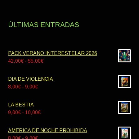
ÚLTIMAS ENTRADAS
PACK VERANO INTERESTELAR 2026
Rango
42,00
€
-
55,00
€
de
precios:
DIA DE VIOLENCIA
desde
Rango
8,00
€
-
9,00
€
42,00€
de
hasta
precios:
LA BESTIA
55,00€
desde
Rango
9,00
€
-
10,00
€
8,00€
de
hasta
precios:
AMERICA DE NOCHE PROHIBIDA
9,00€
desde
Rango
8,00
€
-
9,00
€