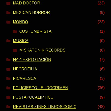
MAD DOCTOR
(23)
MEXICAN HORROR
(9)
MONDO
(23)
COSTUMBRISTA
(1)
MÚSICA
(0)
MISKATONIK RECORDS
(0)
NAZIEXPLOTACIÓN
(7)
NECROFILIA
(6)
PICARESCA
(3)
POLICIESCO - EUROCRIMEN
(36)
POSTAPOCALIPTICO
(9)
REVISTAS ZINES LIBROS COMIC
(48)