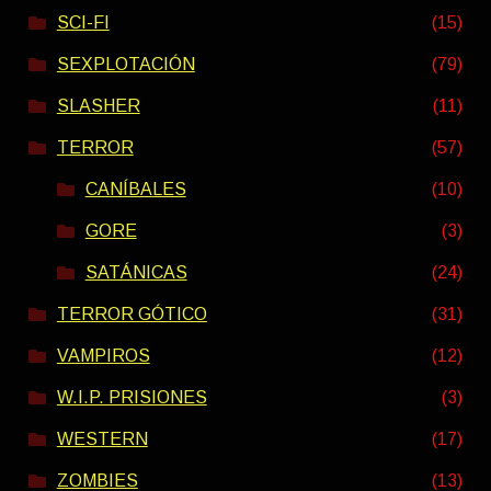
SCI-FI
(15)
SEXPLOTACIÓN
(79)
SLASHER
(11)
TERROR
(57)
CANÍBALES
(10)
GORE
(3)
SATÁNICAS
(24)
TERROR GÓTICO
(31)
VAMPIROS
(12)
W.I.P. PRISIONES
(3)
WESTERN
(17)
ZOMBIES
(13)