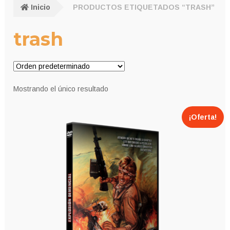
Inicio
PRODUCTOS ETIQUETADOS “TRASH”
trash
Mostrando el único resultado
¡Oferta!