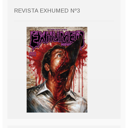
REVISTA EXHUMED Nº3