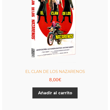
pueden
elegir
en
la
página
de
producto
EL CLAN DE LOS NAZARENOS
8,00
€
Añadir al carrito