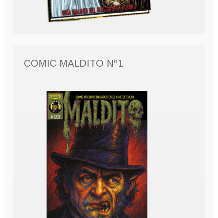
COMIC MALDITO Nº1