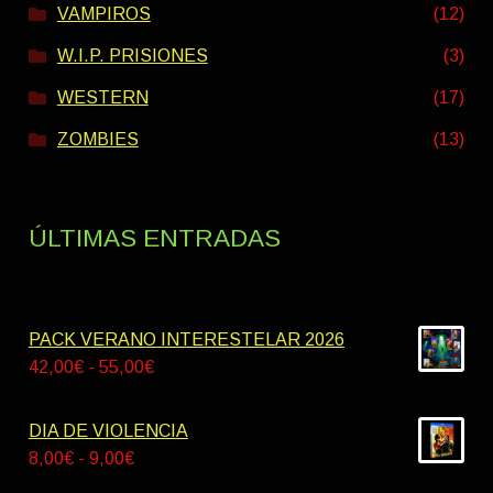
VAMPIROS
(12)
W.I.P. PRISIONES
(3)
WESTERN
(17)
ZOMBIES
(13)
ÚLTIMAS ENTRADAS
PACK VERANO INTERESTELAR 2026
Rango
42,00
€
-
55,00
€
de
precios:
DIA DE VIOLENCIA
desde
Rango
8,00
€
-
9,00
€
42,00€
de