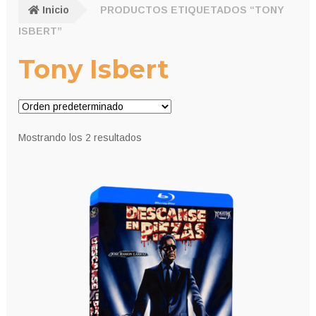
Inicio
PRODUCTOS ETIQUETADOS “TONY
ISBERT”
Tony Isbert
Mostrando los 2 resultados