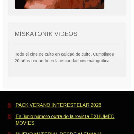
MISKATONIK VIDEOS
Todo el cine de culto en calidad de culto. Cumplimos
20 años reinando en la oscuridad cinematográfica.
PACK VERANO INTERESTELAR 2026
En Junio número extra de la revista EXHUMED
MOVIES