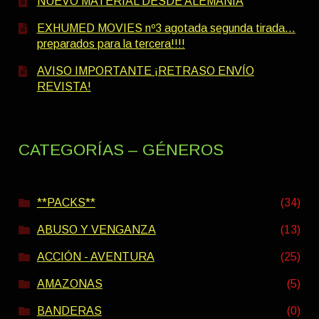
NUEVO MATERIAL DESDE ALEMANIA
EXHUMED MOVIES nº3 agotada segunda tirada…
preparados para la tercera!!!!
AVISO IMPORTANTE ¡RETRASO ENVÍO
REVISTA!
CATEGORÍAS – GÉNEROS
**PACKS**
(34)
ABUSO Y VENGANZA
(13)
ACCIÓN - AVENTURA
(25)
AMAZONAS
(5)
BANDERAS
(0)