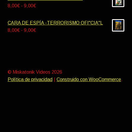
9,00€
desde
Rango
8,00
€
-
9,00
€
9,00€
de
hasta
precios:
CARA DE ESPÍA -TERRORISMO OFI"CIA"L
10,00€
desde
Rango
8,00
€
-
9,00
€
8,00€
de
hasta
precios:
9,00€
desde
8,00€
hasta
© Miskatonik Videos 2026
9,00€
Política de privacidad
Construido con WooCommerce
.