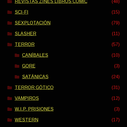
REVISTAS ZINES LIBROS COMIC
(48)
SCI-FI
(15)
SEXPLOTACIÓN
(79)
SLASHER
(11)
TERROR
(57)
CANÍBALES
(10)
GORE
(3)
SATÁNICAS
(24)
TERROR GÓTICO
(31)
VAMPIROS
(12)
W.I.P. PRISIONES
(3)
WESTERN
(17)