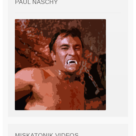
PAUL NASCHY
MISKATONIK VIDEOS