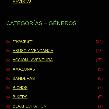
REVISTA!
CATEGORÍAS – GÉNEROS
**PACKS**
(34)
ABUSO Y VENGANZA
(13)
ACCIÓN - AVENTURA
(25)
AMAZONAS
(5)
BANDERAS
(0)
BICHOS
(7)
BIKERS
(5)
BLAXPLOITATION
(1)