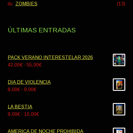
ZOMBIES
(13)
ÚLTIMAS ENTRADAS
PACK VERANO INTERESTELAR 2026
Rango
42,00
€
-
55,00
€
de
precios:
DIA DE VIOLENCIA
desde
Rango
8,00
€
-
9,00
€
42,00€
de
hasta
precios:
LA BESTIA
55,00€
desde
Rango
9,00
€
-
10,00
€
8,00€
de
hasta
precios:
AMERICA DE NOCHE PROHIBIDA