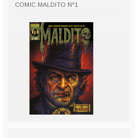
COMIC MALDITO Nº1