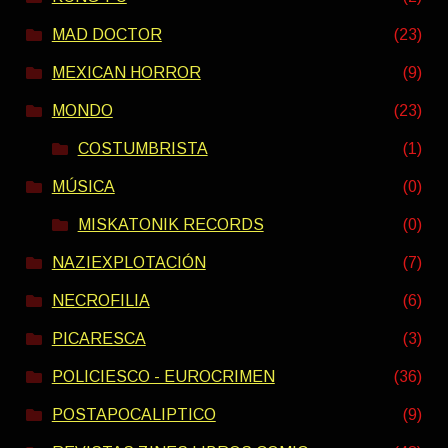
MAD DOCTOR
(23)
MEXICAN HORROR
(9)
MONDO
(23)
COSTUMBRISTA
(1)
MÚSICA
(0)
MISKATONIK RECORDS
(0)
NAZIEXPLOTACIÓN
(7)
NECROFILIA
(6)
PICARESCA
(3)
POLICIESCO - EUROCRIMEN
(36)
POSTAPOCALIPTICO
(9)