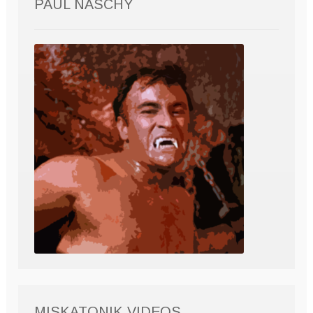
PAUL NASCHY
MISKATONIK VIDEOS