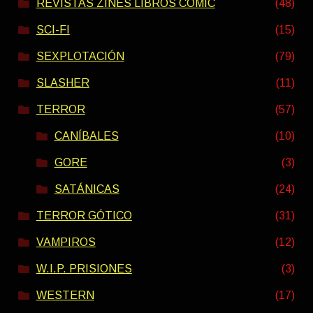
REVISTAS ZINES LIBROS COMIC
(48)
SCI-FI
(15)
SEXPLOTACIÓN
(79)
SLASHER
(11)
TERROR
(57)
CANÍBALES
(10)
GORE
(3)
SATÁNICAS
(24)
TERROR GÓTICO
(31)
VAMPIROS
(12)
W.I.P. PRISIONES
(3)
WESTERN
(17)