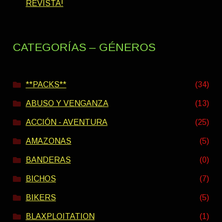
REVISTA!
CATEGORÍAS – GÉNEROS
**PACKS**
(34)
ABUSO Y VENGANZA
(13)
ACCIÓN - AVENTURA
(25)
AMAZONAS
(5)
BANDERAS
(0)
BICHOS
(7)
BIKERS
(5)
BLAXPLOITATION
(1)