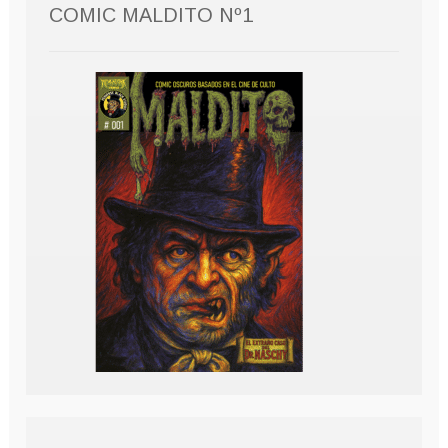
COMIC MALDITO Nº1