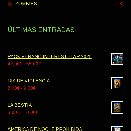
ZOMBIES
(13)
ÚLTIMAS ENTRADAS
PACK VERANO INTERESTELAR 2026
Rango
42,00
€
-
55,00
€
de
precios:
DIA DE VIOLENCIA
desde
Rango
8,00
€
-
9,00
€
42,00€
de
hasta
precios:
LA BESTIA
55,00€
desde
Rango
9,00
€
-
10,00
€
8,00€
de
hasta
precios:
AMERICA DE NOCHE PROHIBIDA