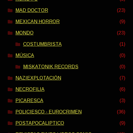
MAD DOCTOR
(23)
MEXICAN HORROR
(9)
MONDO
(23)
COSTUMBRISTA
(1)
MÚSICA
(0)
MISKATONIK RECORDS
(0)
NAZIEXPLOTACIÓN
(7)
NECROFILIA
(6)
PICARESCA
(3)
POLICIESCO - EUROCRIMEN
(36)
POSTAPOCALIPTICO
(9)