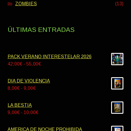
ZOMBIES
(13)
ÚLTIMAS ENTRADAS
PACK VERANO INTERESTELAR 2026
Rango
42,00
€
-
55,00
€
de
precios:
DIA DE VIOLENCIA
desde
Rango
8,00
€
-
9,00
€
42,00€
de
hasta
precios:
LA BESTIA
55,00€
desde
Rango
9,00
€
-
10,00
€
8,00€
de
hasta
precios:
AMERICA DE NOCHE PROHIBIDA