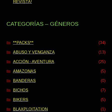
REVISTA!
CATEGORÍAS – GÉNEROS
**PACKS**
(34)
ABUSO Y VENGANZA
(13)
ACCIÓN - AVENTURA
(25)
AMAZONAS
(5)
BANDERAS
(0)
BICHOS
(7)
BIKERS
(5)
BLAXPLOITATION
(1)