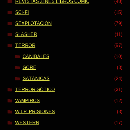
REVISTAS ZINES LIBROS COMIC
(48)
SCI-FI
(15)
SEXPLOTACIÓN
(79)
SLASHER
(11)
TERROR
(57)
CANÍBALES
(10)
GORE
(3)
SATÁNICAS
(24)
TERROR GÓTICO
(31)
VAMPIROS
(12)
W.I.P. PRISIONES
(3)
WESTERN
(17)