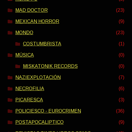
MAD DOCTOR
(23)
MEXICAN HORROR
(9)
MONDO
(23)
COSTUMBRISTA
(1)
MÚSICA
(0)
MISKATONIK RECORDS
(0)
NAZIEXPLOTACIÓN
(7)
NECROFILIA
(6)
PICARESCA
(3)
POLICIESCO - EUROCRIMEN
(36)
POSTAPOCALIPTICO
(9)