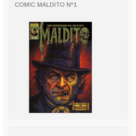
COMIC MALDITO Nº1