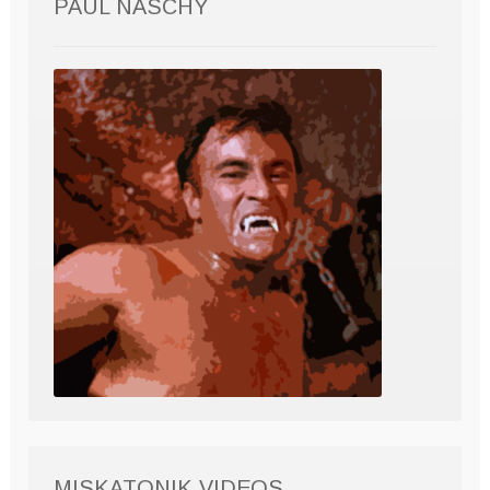
PAUL NASCHY
MISKATONIK VIDEOS