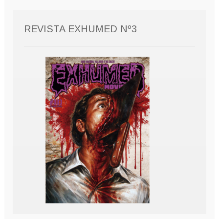
REVISTA EXHUMED Nº3