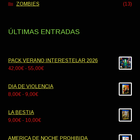
ZOMBIES
(13)
ÚLTIMAS ENTRADAS
PACK VERANO INTERESTELAR 2026
Rango
42,00
€
-
55,00
€
de
precios:
DIA DE VIOLENCIA
desde
Rango
8,00
€
-
9,00
€
42,00€
de
hasta
precios:
LA BESTIA
55,00€
desde
Rango
9,00
€
-
10,00
€
8,00€
de
hasta
precios:
AMERICA DE NOCHE PROHIBIDA