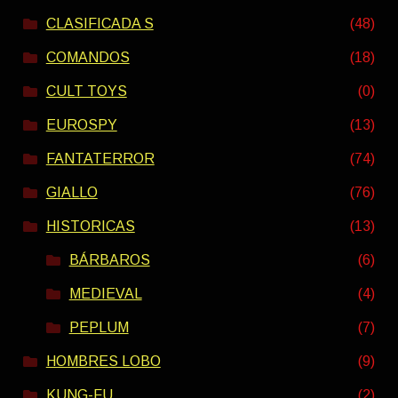
CLASIFICADA S
(48)
COMANDOS
(18)
CULT TOYS
(0)
EUROSPY
(13)
FANTATERROR
(74)
GIALLO
(76)
HISTORICAS
(13)
BÁRBAROS
(6)
MEDIEVAL
(4)
PEPLUM
(7)
HOMBRES LOBO
(9)
KUNG-FU
(2)