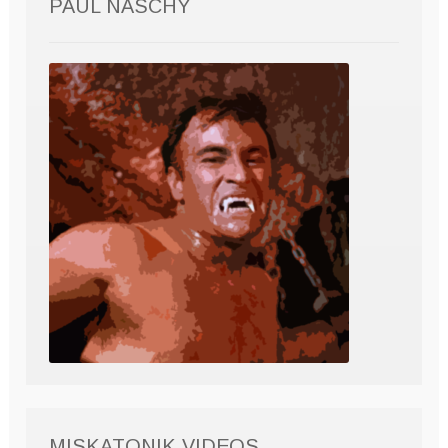
PAUL NASCHY
MISKATONIK VIDEOS