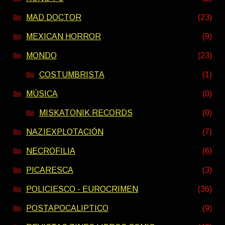
MAD DOCTOR
(23)
MEXICAN HORROR
(9)
MONDO
(23)
COSTUMBRISTA
(1)
MÚSICA
(0)
MISKATONIK RECORDS
(0)
NAZIEXPLOTACIÓN
(7)
NECROFILIA
(6)
PICARESCA
(3)
POLICIESCO - EUROCRIMEN
(36)
POSTAPOCALIPTICO
(9)