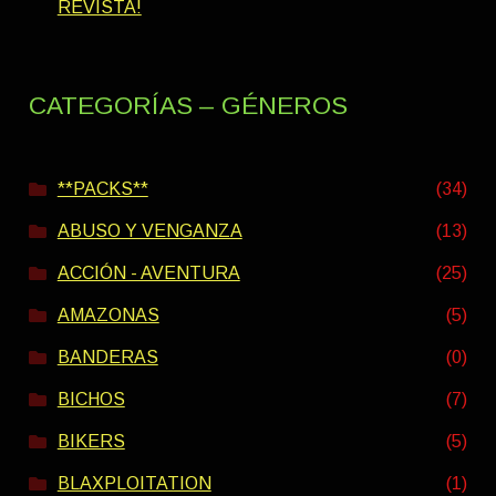
REVISTA!
CATEGORÍAS – GÉNEROS
**PACKS**
(34)
ABUSO Y VENGANZA
(13)
ACCIÓN - AVENTURA
(25)
AMAZONAS
(5)
BANDERAS
(0)
BICHOS
(7)
BIKERS
(5)
BLAXPLOITATION
(1)