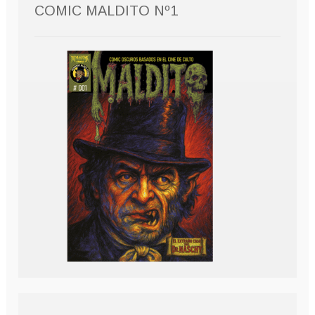
COMIC MALDITO Nº1