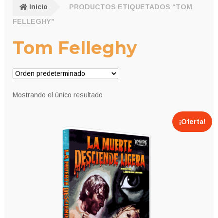
Inicio
PRODUCTOS ETIQUETADOS “TOM
FELLEGHY”
Tom Felleghy
Mostrando el único resultado
¡Oferta!