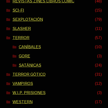
REVISTAS ZINES LIBROS COMIC
(48)
SCI-FI
(15)
SEXPLOTACIÓN
(79)
SLASHER
(11)
TERROR
(57)
CANÍBALES
(10)
GORE
(3)
SATÁNICAS
(24)
TERROR GÓTICO
(31)
VAMPIROS
(12)
W.I.P. PRISIONES
(3)
WESTERN
(17)