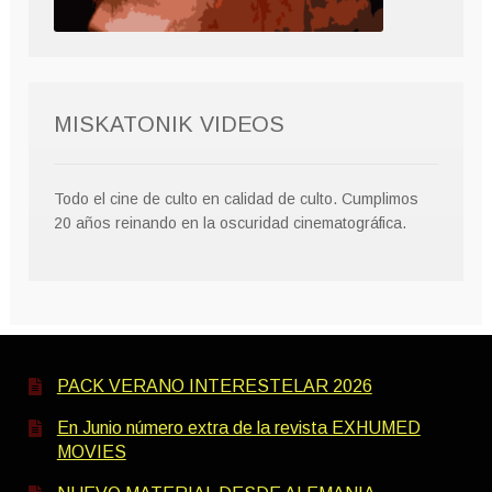
MISKATONIK VIDEOS
Todo el cine de culto en calidad de culto. Cumplimos
20 años reinando en la oscuridad cinematográfica.
PACK VERANO INTERESTELAR 2026
En Junio número extra de la revista EXHUMED
MOVIES