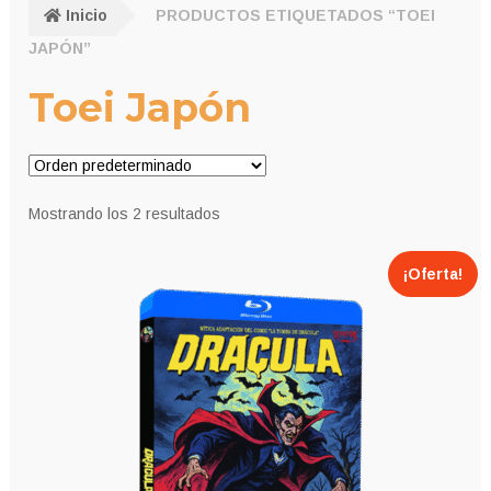
Inicio
PRODUCTOS ETIQUETADOS “TOEI
JAPÓN”
Toei Japón
Mostrando los 2 resultados
¡Oferta!