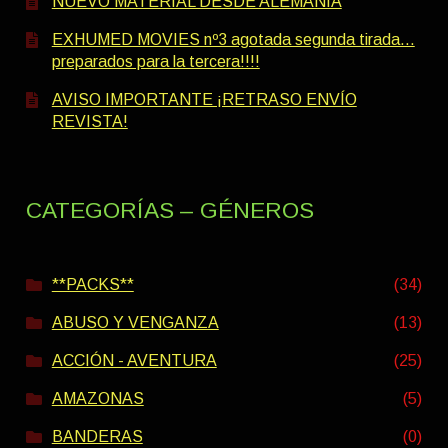
NUEVO MATERIAL DESDE ALEMANIA
EXHUMED MOVIES nº3 agotada segunda tirada…
preparados para la tercera!!!!
AVISO IMPORTANTE ¡RETRASO ENVÍO
REVISTA!
CATEGORÍAS – GÉNEROS
**PACKS**
(34)
ABUSO Y VENGANZA
(13)
ACCIÓN - AVENTURA
(25)
AMAZONAS
(5)
BANDERAS
(0)