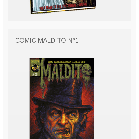
COMIC MALDITO Nº1