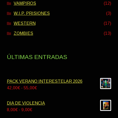
VAMPIROS
(12)
W.I.P. PRISIONES
(3)
WESTERN
(17)
ZOMBIES
(13)
ÚLTIMAS ENTRADAS
PACK VERANO INTERESTELAR 2026
Rango
42,00
€
-
55,00
€
de
precios:
DIA DE VIOLENCIA
desde
Rango
8,00
€
-
9,00
€
42,00€
de