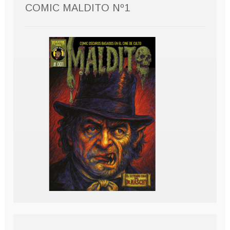
COMIC MALDITO Nº1