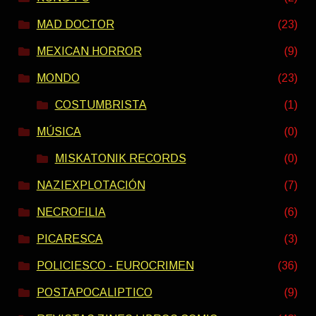
MAD DOCTOR
(23)
MEXICAN HORROR
(9)
MONDO
(23)
COSTUMBRISTA
(1)
MÚSICA
(0)
MISKATONIK RECORDS
(0)
NAZIEXPLOTACIÓN
(7)
NECROFILIA
(6)
PICARESCA
(3)
POLICIESCO - EUROCRIMEN
(36)
POSTAPOCALIPTICO
(9)