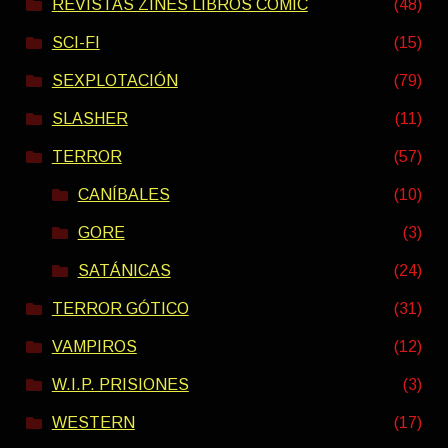
REVISTAS ZINES LIBROS COMIC
(48)
SCI-FI
(15)
SEXPLOTACIÓN
(79)
SLASHER
(11)
TERROR
(57)
CANÍBALES
(10)
GORE
(3)
SATÁNICAS
(24)
TERROR GÓTICO
(31)
VAMPIROS
(12)
W.I.P. PRISIONES
(3)
WESTERN
(17)