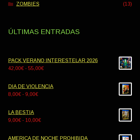
ZOMBIES
(13)
ÚLTIMAS ENTRADAS
PACK VERANO INTERESTELAR 2026
Rango
42,00
€
-
55,00
€
de
precios:
DIA DE VIOLENCIA
desde
Rango
8,00
€
-
9,00
€
42,00€
de
hasta
precios:
LA BESTIA
55,00€
desde
Rango
9,00
€
-
10,00
€
8,00€
de
hasta
precios:
AMERICA DE NOCHE PROHIBIDA