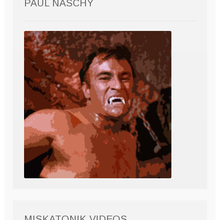
PAUL NASCHY
MISKATONIK VIDEOS