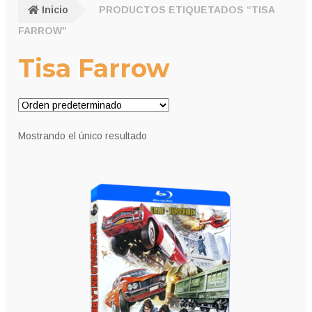
Inicio
PRODUCTOS ETIQUETADOS “TISA
FARROW”
Tisa Farrow
Mostrando el único resultado