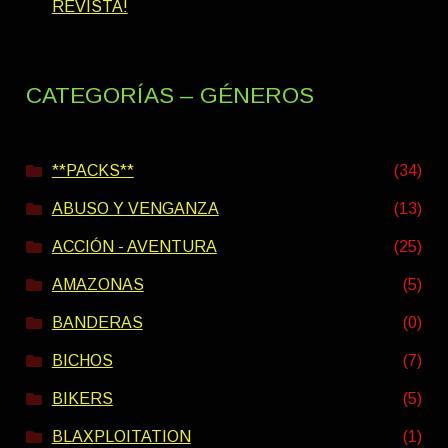
REVISTA!
CATEGORÍAS – GÉNEROS
**PACKS**
(34)
ABUSO Y VENGANZA
(13)
ACCIÓN - AVENTURA
(25)
AMAZONAS
(5)
BANDERAS
(0)
BICHOS
(7)
BIKERS
(5)
BLAXPLOITATION
(1)