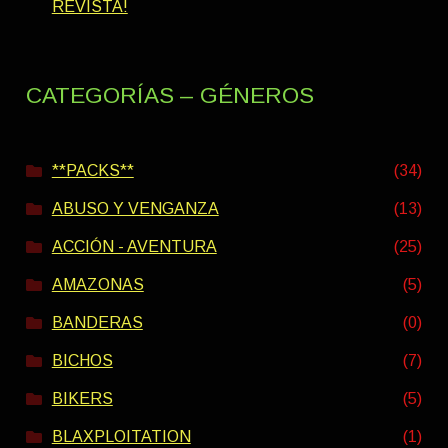
REVISTA!
CATEGORÍAS – GÉNEROS
**PACKS**
(34)
ABUSO Y VENGANZA
(13)
ACCIÓN - AVENTURA
(25)
AMAZONAS
(5)
BANDERAS
(0)
BICHOS
(7)
BIKERS
(5)
BLAXPLOITATION
(1)