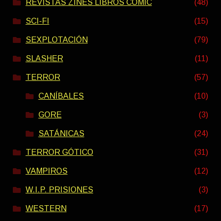
REVISTAS ZINES LIBROS COMIC
(48)
SCI-FI
(15)
SEXPLOTACIÓN
(79)
SLASHER
(11)
TERROR
(57)
CANÍBALES
(10)
GORE
(3)
SATÁNICAS
(24)
TERROR GÓTICO
(31)
VAMPIROS
(12)
W.I.P. PRISIONES
(3)
WESTERN
(17)