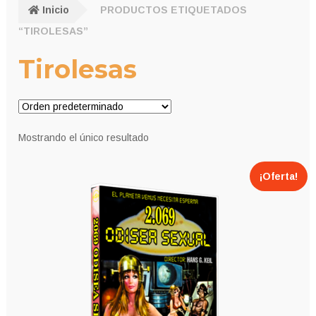
Inicio
PRODUCTOS ETIQUETADOS
“TIROLESAS”
Tirolesas
Mostrando el único resultado
¡Oferta!