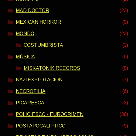
MAD DOCTOR
(23)
MEXICAN HORROR
(9)
MONDO
(23)
COSTUMBRISTA
(1)
MÚSICA
(0)
MISKATONIK RECORDS
(0)
NAZIEXPLOTACIÓN
(7)
NECROFILIA
(6)
PICARESCA
(3)
POLICIESCO - EUROCRIMEN
(36)
POSTAPOCALIPTICO
(9)