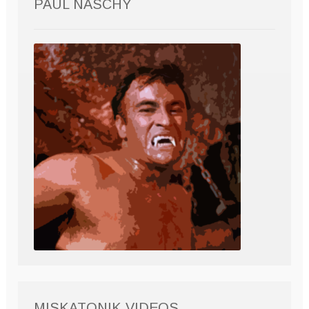
PAUL NASCHY
MISKATONIK VIDEOS