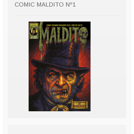
COMIC MALDITO Nº1