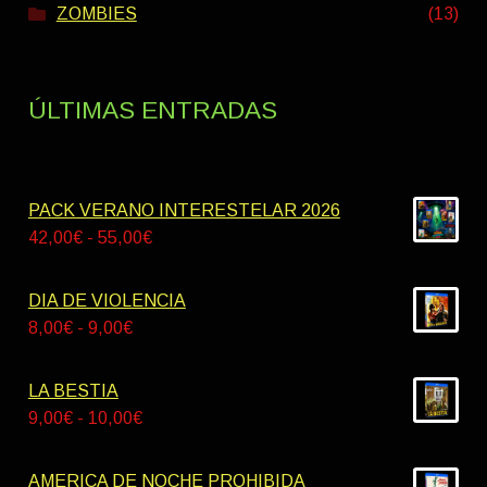
ZOMBIES
(13)
ÚLTIMAS ENTRADAS
PACK VERANO INTERESTELAR 2026
Rango
42,00
€
-
55,00
€
de
precios:
DIA DE VIOLENCIA
desde
Rango
8,00
€
-
9,00
€
42,00€
de
hasta
precios:
LA BESTIA
55,00€
desde
Rango
9,00
€
-
10,00
€
8,00€
de
hasta
precios:
AMERICA DE NOCHE PROHIBIDA