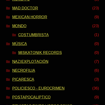
MAD DOCTOR
(23)
MEXICAN HORROR
(9)
MONDO
(23)
COSTUMBRISTA
(1)
MÚSICA
(0)
MISKATONIK RECORDS
(0)
NAZIEXPLOTACIÓN
(7)
NECROFILIA
(6)
PICARESCA
(3)
POLICIESCO - EUROCRIMEN
(36)
POSTAPOCALIPTICO
(9)