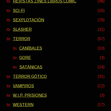
REVISTAS ZINES LIBROS COMIC
(48)
SCI-FI
(15)
SEXPLOTACIÓN
(79)
SLASHER
(11)
TERROR
(57)
CANÍBALES
(10)
GORE
(3)
SATÁNICAS
(24)
TERROR GÓTICO
(31)
VAMPIROS
(12)
W.I.P. PRISIONES
(3)
WESTERN
(17)