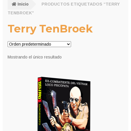
Inicio
PRODUCTOS ETIQUETADOS “TERRY
TENBROEK”
Terry TenBroek
Mostrando el único resultado