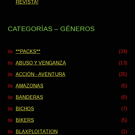
REVISTA!
CATEGORÍAS – GÉNEROS
**PACKS**
(34)
ABUSO Y VENGANZA
(13)
ACCIÓN - AVENTURA
(25)
AMAZONAS
(5)
BANDERAS
(0)
BICHOS
(7)
BIKERS
(5)
BLAXPLOITATION
(1)