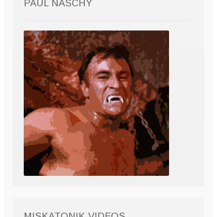
PAUL NASCHY
MISKATONIK VIDEOS