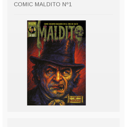
COMIC MALDITO Nº1