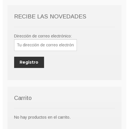
RECIBE LAS NOVEDADES
Dirección de correo electrónico:
Carrito
No hay productos en el carrito.