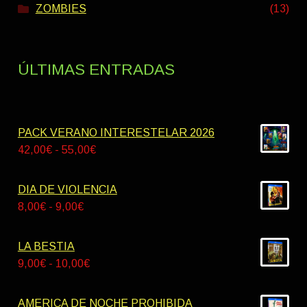
ZOMBIES
(13)
ÚLTIMAS ENTRADAS
PACK VERANO INTERESTELAR 2026
Rango
42,00
€
-
55,00
€
de
precios:
DIA DE VIOLENCIA
desde
Rango
8,00
€
-
9,00
€
42,00€
de
hasta
precios:
LA BESTIA
55,00€
desde
Rango
9,00
€
-
10,00
€
8,00€
de
hasta
precios:
AMERICA DE NOCHE PROHIBIDA