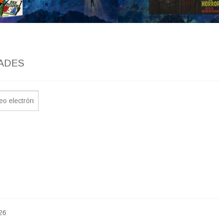
ADES
26