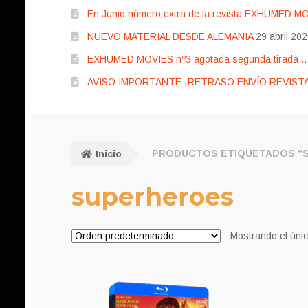
En Junio número extra de la revista EXHUMED M
NUEVO MATERIAL DESDE ALEMANIA
29 abril 20
EXHUMED MOVIES nº3 agotada segunda tirada… pr
AVISO IMPORTANTE ¡RETRASO ENVÍO REVISTA
Inicio
PRODUCTOS ETIQUETADOS “
superheroes
Mostrando el únic