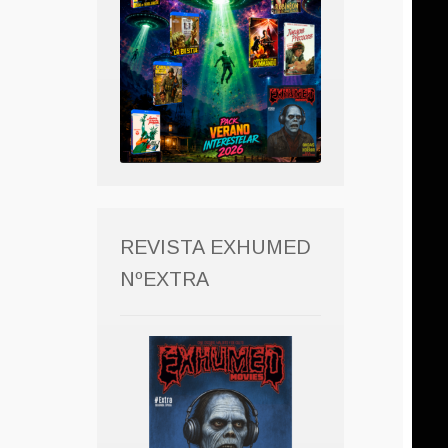
REVISTA EXHUMED
NºEXTRA