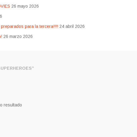
OVIES
26 mayo 2026
26
eparados para la tercera!!!!
24 abril 2026
!
26 marzo 2026
SUPERHEROES”
o resultado