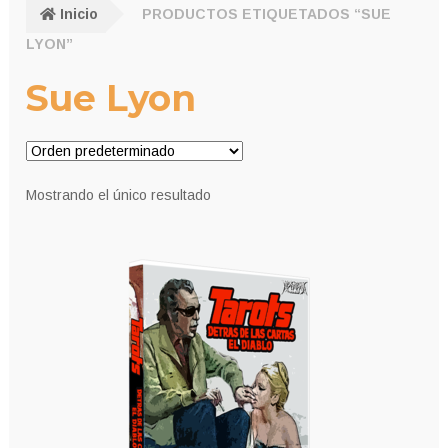
Inicio
PRODUCTOS ETIQUETADOS “SUE
LYON”
Sue Lyon
Mostrando el único resultado