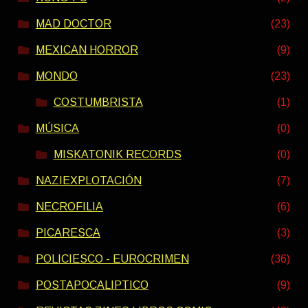
MAD DOCTOR
(23)
MEXICAN HORROR
(9)
MONDO
(23)
COSTUMBRISTA
(1)
MÚSICA
(0)
MISKATONIK RECORDS
(0)
NAZIEXPLOTACIÓN
(7)
NECROFILIA
(6)
PICARESCA
(3)
POLICIESCO - EUROCRIMEN
(36)
POSTAPOCALIPTICO
(9)