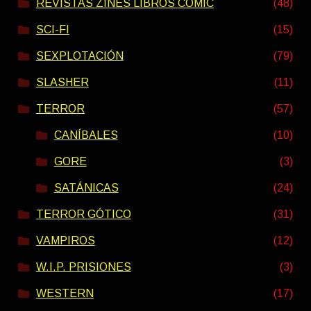
REVISTAS ZINES LIBROS COMIC
(48)
SCI-FI
(15)
SEXPLOTACIÓN
(79)
SLASHER
(11)
TERROR
(57)
CANÍBALES
(10)
GORE
(3)
SATÁNICAS
(24)
TERROR GÓTICO
(31)
VAMPIROS
(12)
W.I.P. PRISIONES
(3)
WESTERN
(17)