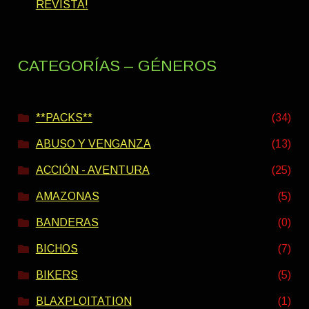
REVISTA!
CATEGORÍAS – GÉNEROS
**PACKS**
(34)
ABUSO Y VENGANZA
(13)
ACCIÓN - AVENTURA
(25)
AMAZONAS
(5)
BANDERAS
(0)
BICHOS
(7)
BIKERS
(5)
BLAXPLOITATION
(1)