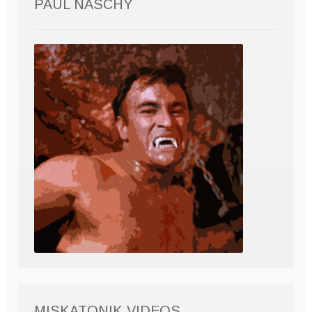
PAUL NASCHY
MISKATONIK VIDEOS