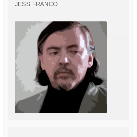
JESS FRANCO