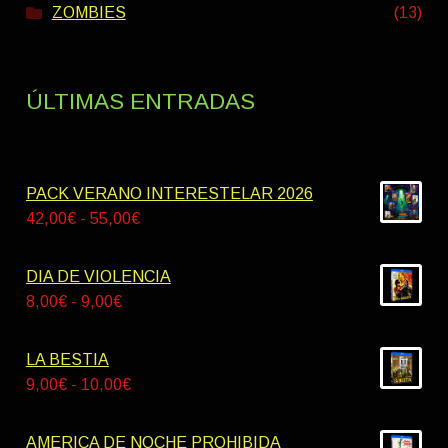
ZOMBIES
(13)
ÚLTIMAS ENTRADAS
PACK VERANO INTERESTELAR 2026
Rango
42,00
€
-
55,00
€
de
precios:
DIA DE VIOLENCIA
desde
Rango
8,00
€
-
9,00
€
42,00€
de
hasta
precios:
LA BESTIA
55,00€
desde
Rango
9,00
€
-
10,00
€
8,00€
de
hasta
precios:
AMERICA DE NOCHE PROHIBIDA