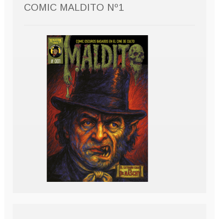
COMIC MALDITO Nº1