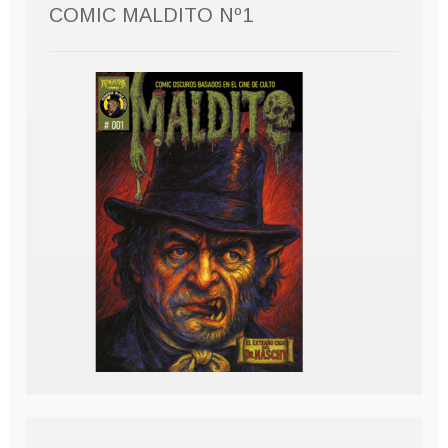
COMIC MALDITO Nº1