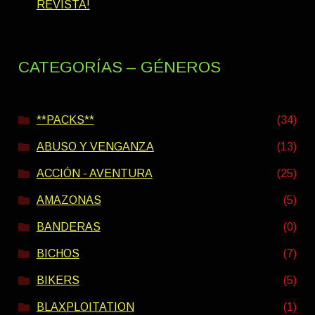
REVISTA!
CATEGORÍAS – GÉNEROS
**PACKS**
(34)
ABUSO Y VENGANZA
(13)
ACCIÓN - AVENTURA
(25)
AMAZONAS
(5)
BANDERAS
(0)
BICHOS
(7)
BIKERS
(5)
BLAXPLOITATION
(1)