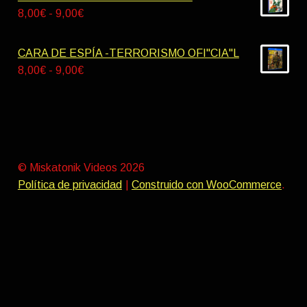
9,00€
desde
Rango
8,00
€
-
9,00
€
9,00€
de
hasta
precios:
CARA DE ESPÍA -TERRORISMO OFI"CIA"L
10,00€
desde
Rango
8,00
€
-
9,00
€
8,00€
de
hasta
precios:
9,00€
desde
8,00€
hasta
© Miskatonik Videos 2026
9,00€
Política de privacidad
Construido con WooCommerce
.