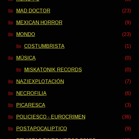
MAD DOCTOR
(23)
MEXICAN HORROR
(9)
MONDO
(23)
COSTUMBRISTA
(1)
MÚSICA
(0)
MISKATONIK RECORDS
(0)
NAZIEXPLOTACIÓN
(7)
NECROFILIA
(6)
PICARESCA
(3)
POLICIESCO - EUROCRIMEN
(36)
POSTAPOCALIPTICO
(9)