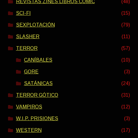
REVISTAS ZINES LIBROS COMIC
(48)
SCI-FI
(15)
SEXPLOTACIÓN
(79)
SLASHER
(11)
TERROR
(57)
CANÍBALES
(10)
GORE
(3)
SATÁNICAS
(24)
TERROR GÓTICO
(31)
VAMPIROS
(12)
W.I.P. PRISIONES
(3)
WESTERN
(17)