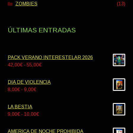
ZOMBIES
(13)
ÚLTIMAS ENTRADAS
PACK VERANO INTERESTELAR 2026
Rango
42,00
€
-
55,00
€
de
precios:
DIA DE VIOLENCIA
desde
Rango
8,00
€
-
9,00
€
42,00€
de
hasta
precios:
LA BESTIA
55,00€
desde
Rango
9,00
€
-
10,00
€
8,00€
de
hasta
precios:
AMERICA DE NOCHE PROHIBIDA