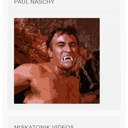
PAUL NASCHY
MISKATONIK VIDEOS