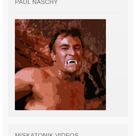
PAUL NASCHY
MISKATONIK VIDEOS