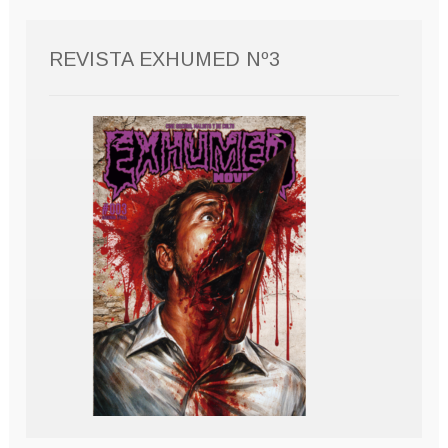
REVISTA EXHUMED Nº3