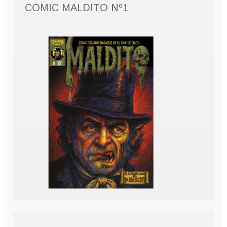
COMIC MALDITO Nº1