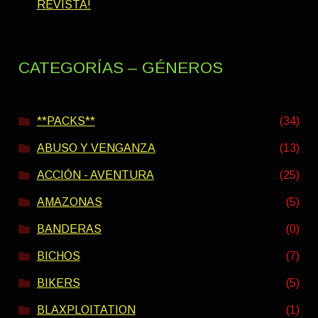
REVISTA!
CATEGORÍAS – GÉNEROS
**PACKS**
(34)
ABUSO Y VENGANZA
(13)
ACCIÓN - AVENTURA
(25)
AMAZONAS
(5)
BANDERAS
(0)
BICHOS
(7)
BIKERS
(5)
BLAXPLOITATION
(1)