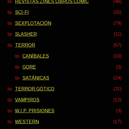
REVISTAS ZINES LIBROS COMIC
(48)
SCI-FI
(15)
SEXPLOTACIÓN
(79)
SLASHER
(11)
TERROR
(57)
CANÍBALES
(10)
GORE
(3)
SATÁNICAS
(24)
TERROR GÓTICO
(31)
VAMPIROS
(12)
W.I.P. PRISIONES
(3)
WESTERN
(17)