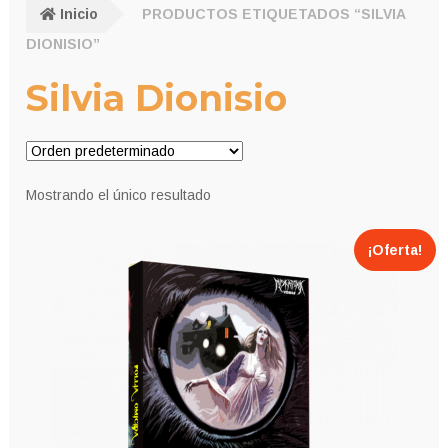
Inicio
PRODUCTOS ETIQUETADOS “SILVIA
DIONISIO”
Silvia Dionisio
Mostrando el único resultado
¡Oferta!