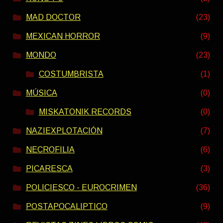
MAD DOCTOR
(23)
MEXICAN HORROR
(9)
MONDO
(23)
COSTUMBRISTA
(1)
MÚSICA
(0)
MISKATONIK RECORDS
(0)
NAZIEXPLOTACIÓN
(7)
NECROFILIA
(6)
PICARESCA
(3)
POLICIESCO - EUROCRIMEN
(36)
POSTAPOCALIPTICO
(9)