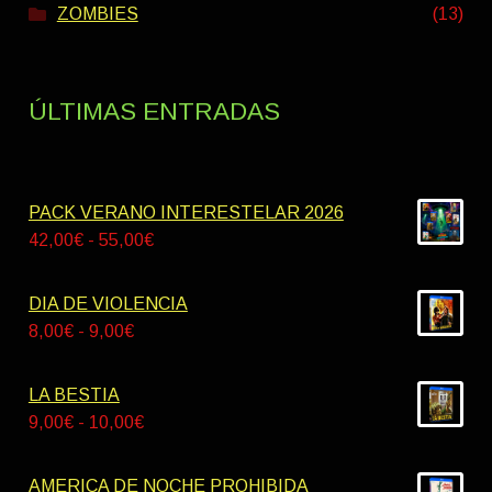
ZOMBIES
(13)
ÚLTIMAS ENTRADAS
PACK VERANO INTERESTELAR 2026
Rango
42,00
€
-
55,00
€
de
precios:
DIA DE VIOLENCIA
desde
Rango
8,00
€
-
9,00
€
42,00€
de
hasta
precios:
LA BESTIA
55,00€
desde
Rango
9,00
€
-
10,00
€
8,00€
de
hasta
precios:
AMERICA DE NOCHE PROHIBIDA