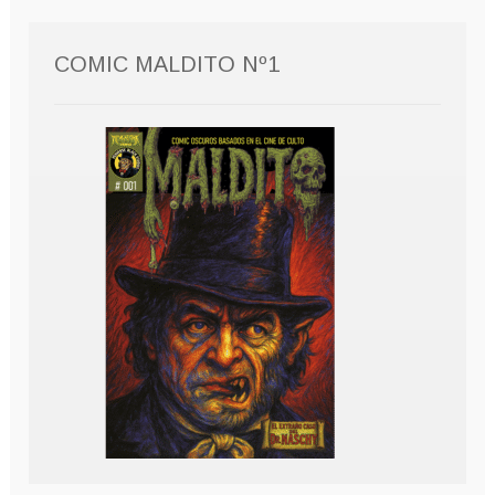
COMIC MALDITO Nº1