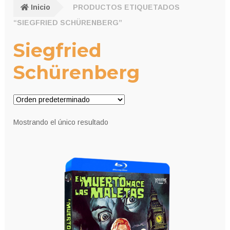
Inicio
PRODUCTOS ETIQUETADOS
“SIEGFRIED SCHÜRENBERG”
Siegfried
Schürenberg
Mostrando el único resultado