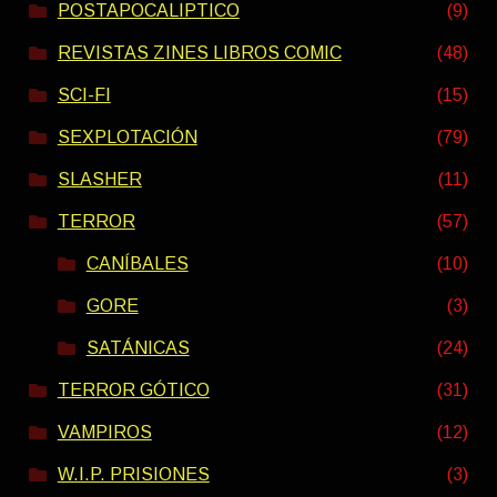
POSTAPOCALIPTICO
(9)
REVISTAS ZINES LIBROS COMIC
(48)
SCI-FI
(15)
SEXPLOTACIÓN
(79)
SLASHER
(11)
TERROR
(57)
CANÍBALES
(10)
GORE
(3)
SATÁNICAS
(24)
TERROR GÓTICO
(31)
VAMPIROS
(12)
W.I.P. PRISIONES
(3)