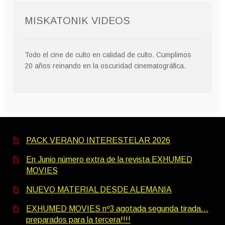
MISKATONIK VIDEOS
Todo el cine de culto en calidad de culto. Cumplimos
20 años reinando en la oscuridad cinematográfica.
PACK VERANO INTERESTELAR 2026
En Junio número extra de la revista EXHUMED
MOVIES
NUEVO MATERIAL DESDE ALEMANIA
EXHUMED MOVIES nº3 agotada segunda tirada…
preparados para la tercera!!!!