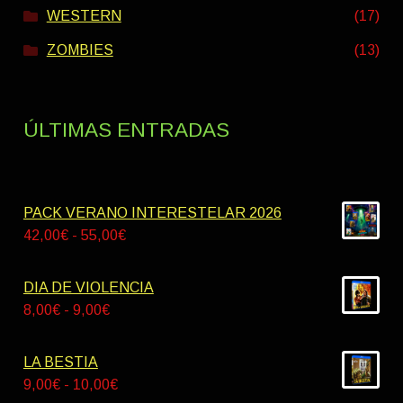
WESTERN
(17)
ZOMBIES
(13)
ÚLTIMAS ENTRADAS
PACK VERANO INTERESTELAR 2026
Rango
42,00
€
-
55,00
€
de
precios:
DIA DE VIOLENCIA
desde
Rango
8,00
€
-
9,00
€
42,00€
de
hasta
precios:
LA BESTIA
55,00€
desde
Rango
9,00
€
-
10,00
€
8,00€