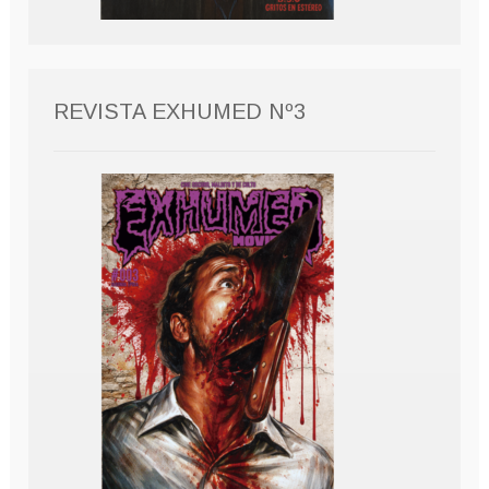
REVISTA EXHUMED Nº3