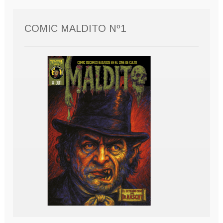
COMIC MALDITO Nº1