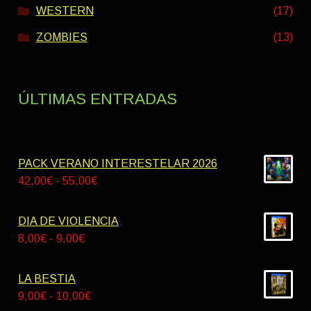
WESTERN
(17)
ZOMBIES
(13)
ÚLTIMAS ENTRADAS
PACK VERANO INTERESTELAR 2026
Rango
42,00
€
-
55,00
€
de
precios:
DIA DE VIOLENCIA
desde
Rango
8,00
€
-
9,00
€
42,00€
de
hasta
precios:
LA BESTIA
55,00€
desde
Rango
9,00
€
-
10,00
€
8,00€