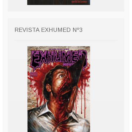
REVISTA EXHUMED Nº3