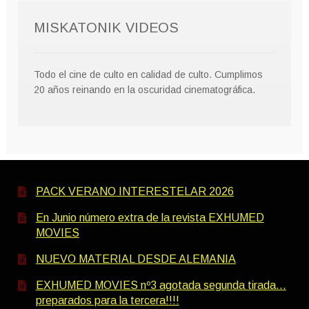
MISKATONIK VIDEOS
Todo el cine de culto en calidad de culto. Cumplimos
20 años reinando en la oscuridad cinematográfica.
PACK VERANO INTERESTELAR 2026
En Junio número extra de la revista EXHUMED
MOVIES
NUEVO MATERIAL DESDE ALEMANIA
EXHUMED MOVIES nº3 agotada segunda tirada…
preparados para la tercera!!!!