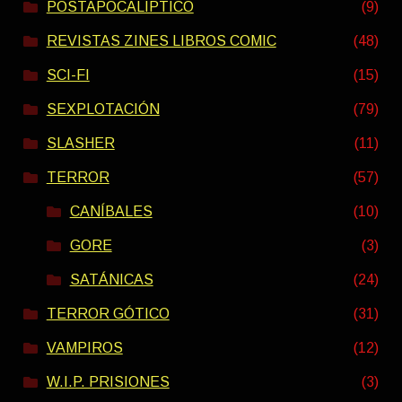
POSTAPOCALIPTICO
(9)
REVISTAS ZINES LIBROS COMIC
(48)
SCI-FI
(15)
SEXPLOTACIÓN
(79)
SLASHER
(11)
TERROR
(57)
CANÍBALES
(10)
GORE
(3)
SATÁNICAS
(24)
TERROR GÓTICO
(31)
VAMPIROS
(12)
W.I.P. PRISIONES
(3)