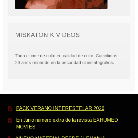
MISKATONIK VIDEOS
Todo el cine de culto en calidad de culto. Cumplimos
20 años reinando en la oscuridad cinematográfica.
PACK VERANO INTERESTELAR 2026
En Junio número extra de la revista EXHUMED
MOVIES