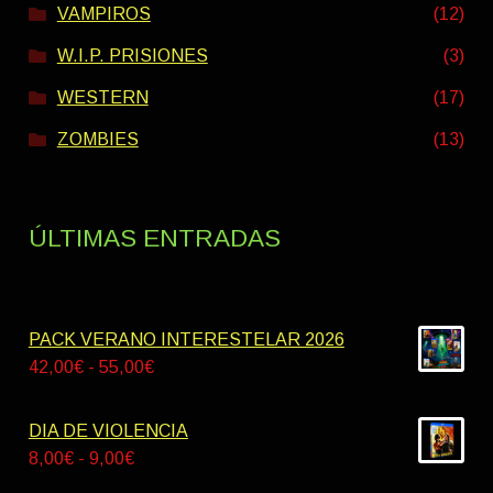
VAMPIROS
(12)
W.I.P. PRISIONES
(3)
WESTERN
(17)
ZOMBIES
(13)
ÚLTIMAS ENTRADAS
PACK VERANO INTERESTELAR 2026
Rango
42,00
€
-
55,00
€
de
precios:
DIA DE VIOLENCIA
desde
Rango
8,00
€
-
9,00
€
42,00€
de