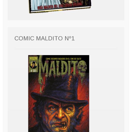
COMIC MALDITO Nº1