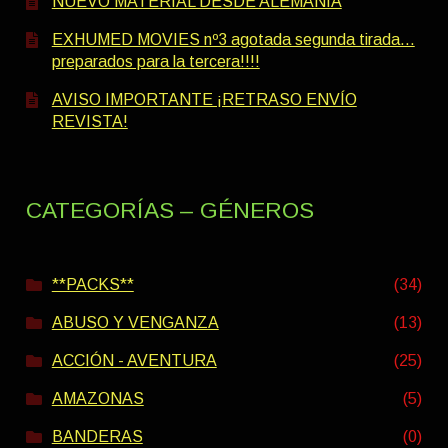
NUEVO MATERIAL DESDE ALEMANIA
EXHUMED MOVIES nº3 agotada segunda tirada…
preparados para la tercera!!!!
AVISO IMPORTANTE ¡RETRASO ENVÍO
REVISTA!
CATEGORÍAS – GÉNEROS
**PACKS**
(34)
ABUSO Y VENGANZA
(13)
ACCIÓN - AVENTURA
(25)
AMAZONAS
(5)
BANDERAS
(0)