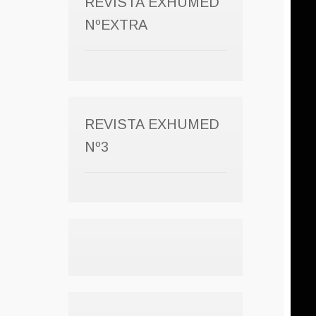
REVISTA EXHUMED
NºEXTRA
REVISTA EXHUMED
Nº3