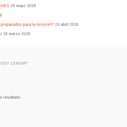
OVIES
26 mayo 2026
26
eparados para la tercera!!!!
24 abril 2026
!
26 marzo 2026
UDY LENOIR”
o resultado