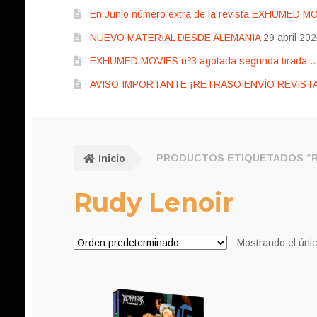
En Junio número extra de la revista EXHUMED M
NUEVO MATERIAL DESDE ALEMANIA
29 abril 20
EXHUMED MOVIES nº3 agotada segunda tirada… pr
AVISO IMPORTANTE ¡RETRASO ENVÍO REVISTA
Inicio
PRODUCTOS ETIQUETADOS “R
Rudy Lenoir
Mostrando el únic