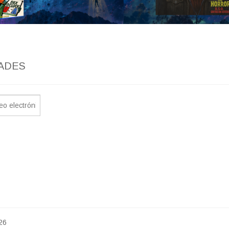
ADES
26