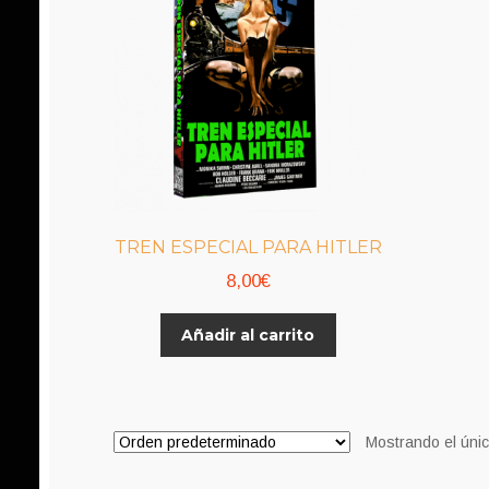
TREN ESPECIAL PARA HITLER
8,00
€
Añadir al carrito
Mostrando el únic