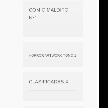
COMIC MALDITO
Nº1
HORROR ARTWORK TOMO 1
CLASIFICADAS X