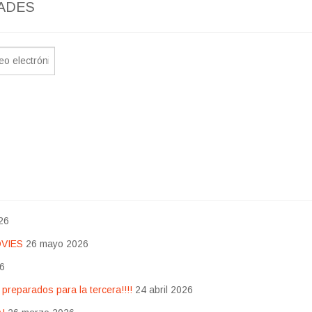
ADES
26
OVIES
26 mayo 2026
26
eparados para la tercera!!!!
24 abril 2026