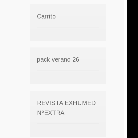
Carrito
pack verano 26
REVISTA EXHUMED
NºEXTRA