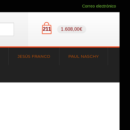
Correo electrónico
211
1.608,00€
JESÚS FRANCO
PAUL NASCHY