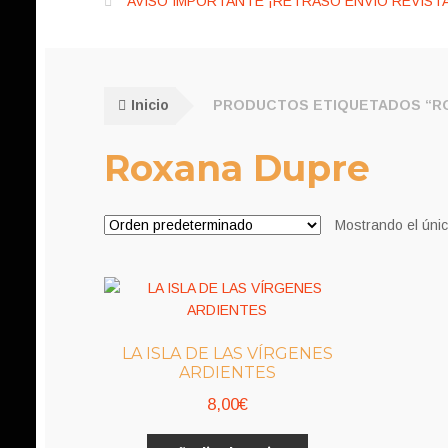
AVISO IMPORTANTE ¡RETRASO ENVÍO REVISTA
Inicio
PRODUCTOS ETIQUETADOS “R
Roxana Dupre
Mostrando el únic
LA ISLA DE LAS VÍRGENES
ARDIENTES
8,00
€