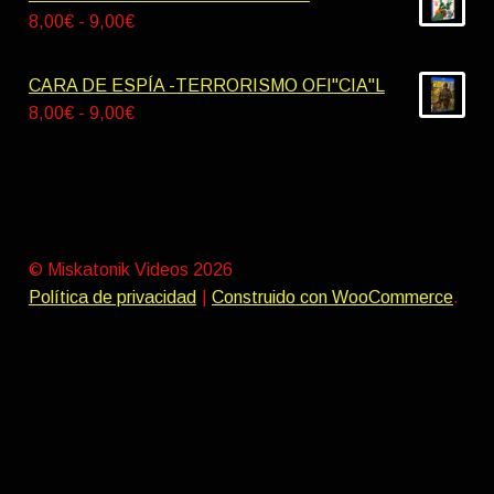
9,00€
desde
Rango
8,00
€
-
9,00
€
9,00€
de
hasta
precios:
CARA DE ESPÍA -TERRORISMO OFI"CIA"L
10,00€
desde
Rango
8,00
€
-
9,00
€
8,00€
de
hasta
precios:
9,00€
desde
8,00€
hasta
© Miskatonik Videos 2026
9,00€
Política de privacidad
Construido con WooCommerce
.