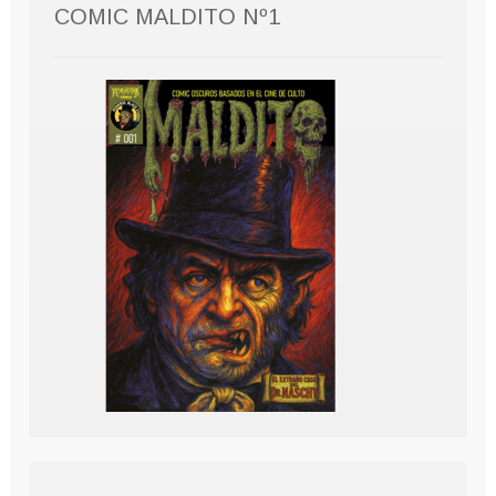
COMIC MALDITO Nº1