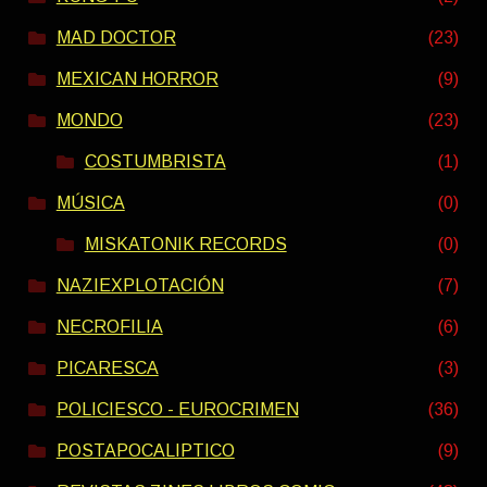
MAD DOCTOR
(23)
MEXICAN HORROR
(9)
MONDO
(23)
COSTUMBRISTA
(1)
MÚSICA
(0)
MISKATONIK RECORDS
(0)
NAZIEXPLOTACIÓN
(7)
NECROFILIA
(6)
PICARESCA
(3)
POLICIESCO - EUROCRIMEN
(36)
POSTAPOCALIPTICO
(9)