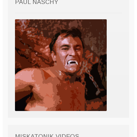
PAUL NASCHY
MISKATONIK VIDEOS