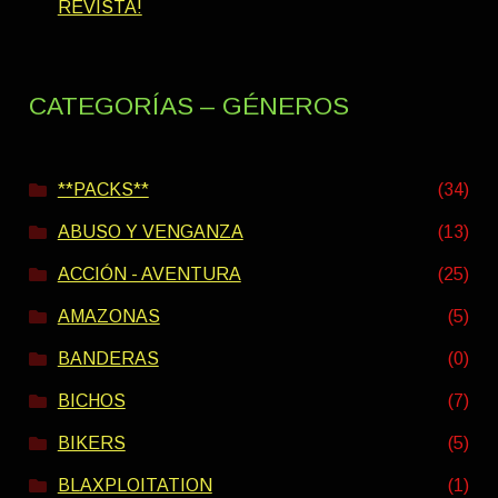
REVISTA!
CATEGORÍAS – GÉNEROS
**PACKS**
(34)
ABUSO Y VENGANZA
(13)
ACCIÓN - AVENTURA
(25)
AMAZONAS
(5)
BANDERAS
(0)
BICHOS
(7)
BIKERS
(5)
BLAXPLOITATION
(1)