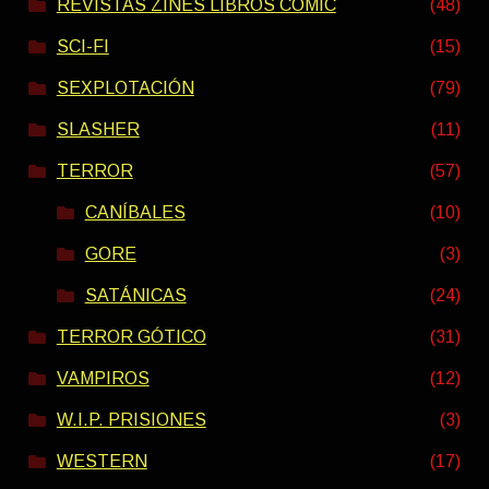
REVISTAS ZINES LIBROS COMIC
(48)
SCI-FI
(15)
SEXPLOTACIÓN
(79)
SLASHER
(11)
TERROR
(57)
CANÍBALES
(10)
GORE
(3)
SATÁNICAS
(24)
TERROR GÓTICO
(31)
VAMPIROS
(12)
W.I.P. PRISIONES
(3)
WESTERN
(17)