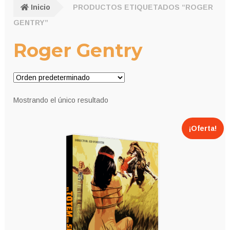
Inicio
PRODUCTOS ETIQUETADOS “ROGER
GENTRY”
Roger Gentry
Mostrando el único resultado
¡Oferta!