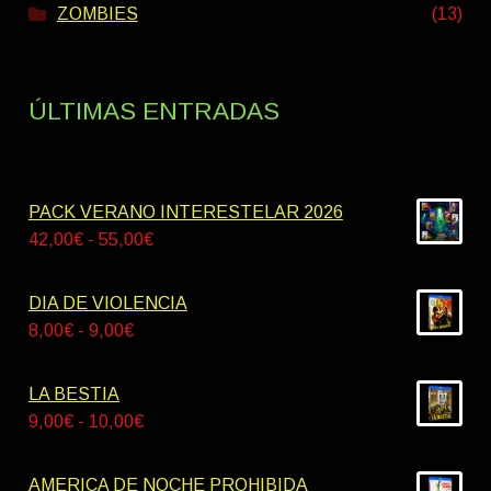
ZOMBIES
(13)
ÚLTIMAS ENTRADAS
PACK VERANO INTERESTELAR 2026
Rango
42,00
€
-
55,00
€
de
precios:
DIA DE VIOLENCIA
desde
Rango
8,00
€
-
9,00
€
42,00€
de
hasta
precios:
LA BESTIA
55,00€
desde
Rango
9,00
€
-
10,00
€
8,00€
de
hasta
precios:
AMERICA DE NOCHE PROHIBIDA